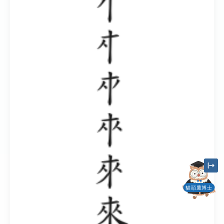
貓頭鷹博士