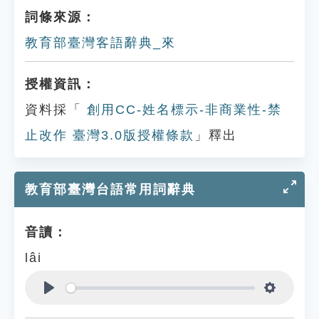
詞條來源：
教育部臺灣客語辭典_來
授權資訊：
資料採「
創用CC-姓名標示-非商業性-禁
止改作 臺灣3.0版授權條款
」釋出
教育部臺灣台語常用詞辭典
音讀：
lâi
Play
Settings