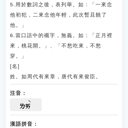
5.用於數詞之後，表列舉。如：「一來念
他初犯，二來念他年輕，此次暫且饒了
他。」
6.當口語中的襯字，無義。如：「正月裡
來，桃花開。」、「不愁吃來，不愁
穿。」
[名]
姓。如周代有來章，唐代有來俊臣。
注音：
ㄌㄞ
漢語拼音：