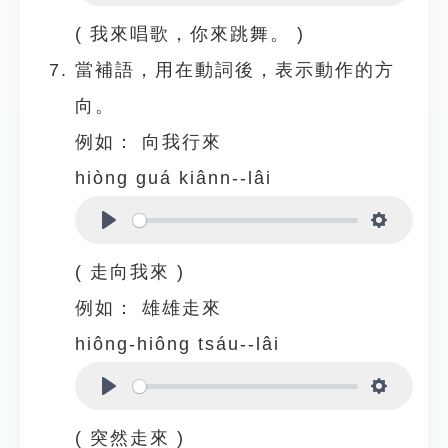
Play
Settings
( 我來唱歌，你來跳舞。 )
當補語，用在動詞後，表示動作的方
向。
例如：
向我行來
hiòng guá kiânn--lâi
Play
Settings
( 走向我來 )
例如：
雄雄走來
hiông-hiông tsáu--lâi
Play
Settings
( 突然走來 )