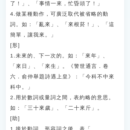
了！」、「事情一來，忙昏頭了！」
4.做某種動作，可廣泛取代被省略的動
詞。如：「亂來」、「來根菸！」、「這
簡單，讓我來。」
[形]
1.未來的、下一次的。如：「來年」、
「來日」、「來生」。《警世通言．卷
六．俞仲舉題詩遇上皇》：「今科不中來
科中。」
2.用於數詞或量詞之間，表約略的意思。
如：「三十來歲」、「二十來斤」。
[助]
1.接於動詞、形容詞之後，表「……