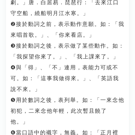
劇。」唐．白居易．琵琶行：「去來江口
守空船，繞船明月江水寒。」
❷接於動詞之前，表示動作意願。如：「我
來唱首歌。」、「你來看店。」
❸接於動詞之後，表示做了某些動作。如：
「我探望你來了。」、「我上課來了。」
❹與「得」、「不」連用，表能力可或不
可。如：「這事我做得來。」、「英語我
說不來。」
❺用於數詞之後，表列舉。如：「一來念他
初犯，二來念他年輕，此次暫且饒了
他。」
❻當口語中的襯字，無義。如：「正月裡