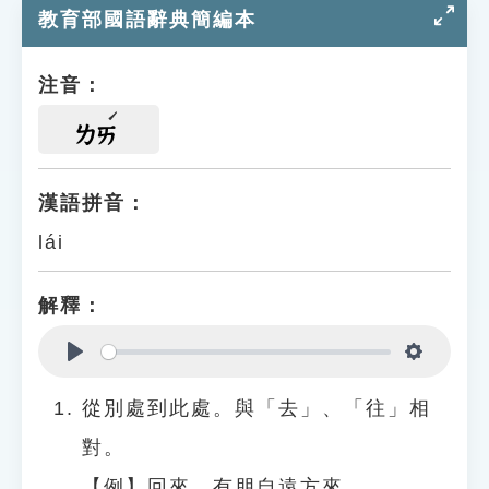
教育部國語辭典簡編本
注音：
ㄌㄞ
漢語拼音：
lái
解釋：
Play
Settings
從別處到此處。與「去」、「往」相
對。
【例】回來、有朋自遠方來