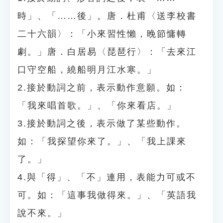
時」、「……後」。唐．杜甫〈送李校書
二十六韻〉：「小來習性懶，晚節慵轉
劇。」唐．白居易〈琵琶行〉：「去來江
口守空船，繞船明月江水寒。」
2.接於動詞之前，表示動作意願。如：
「我來唱首歌。」、「你來看店。」
3.接於動詞之後，表示做了某些動作。
如：「我探望你來了。」、「我上課來
了。」
4.與「得」、「不」連用，表能力可或不
可。如：「這事我做得來。」、「英語我
說不來。」