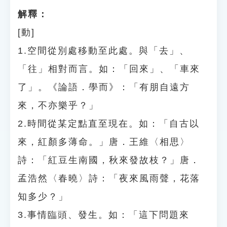
解釋：
[動]
1.空間從別處移動至此處。與「去」、
「往」相對而言。如：「回來」、「車來
了」。《論語．學而》：「有朋自遠方
來，不亦樂乎？」
2.時間從某定點直至現在。如：「自古以
來，紅顏多薄命。」唐．王維〈相思〉
詩：「紅豆生南國，秋來發故枝？」唐．
孟浩然〈春曉〉詩：「夜來風雨聲，花落
知多少？」
3.事情臨頭、發生。如：「這下問題來