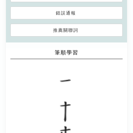
錯誤通報
推薦關聯詞
筆順學習