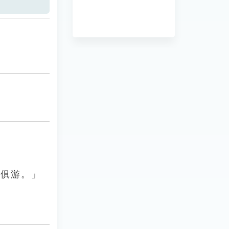
手俱游。」