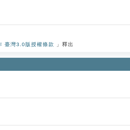
作 臺灣3.0版授權條款
」釋出