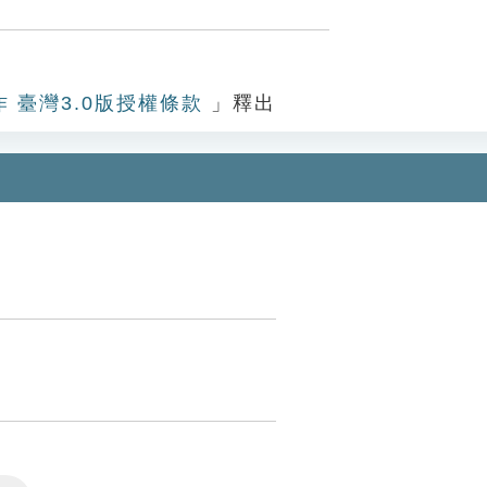
作 臺灣3.0版授權條款
」釋出