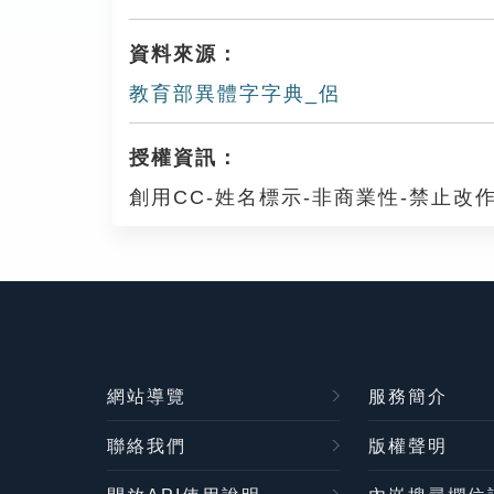
資料來源：
教育部異體字字典_侶
授權資訊：
創用CC-姓名標示-非商業性-禁止改作
網站導覽
服務簡介
聯絡我們
版權聲明