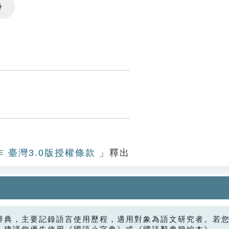
Settings
作 臺灣3.0版授權條款
」釋出
辭典，主要記錄語言使用歷程，適用對象為語文研究者。若