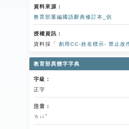
資料來源：
教育部重編國語辭典修訂本_侶
授權資訊：
資料採「
創用CC-姓名標示- 禁止改
教育部異體字字典
字級：
正字
注音：
ㄌㄩˇ