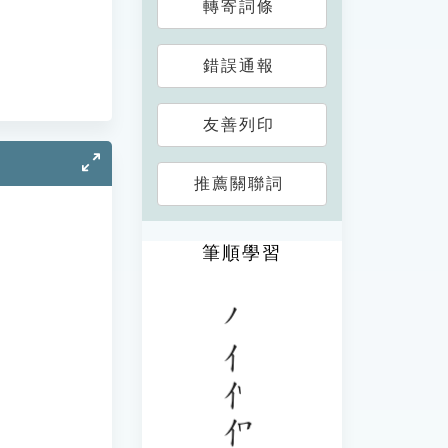
轉寄詞條
錯誤通報
友善列印
推薦關聯詞
筆順學習