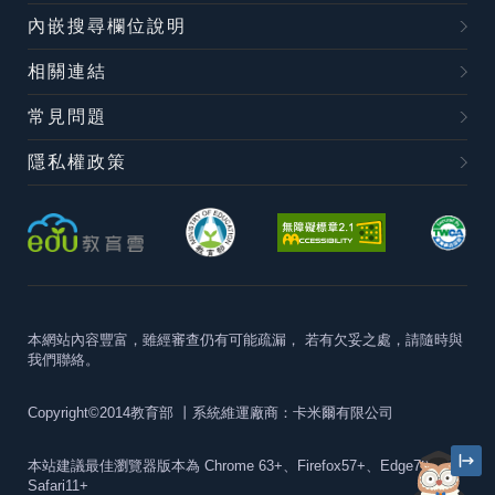
內嵌搜尋欄位說明
相關連結
常見問題
隱私權政策
本網站內容豐富，雖經審查仍有可能疏漏，
若有欠妥之處，請隨時與
我們聯絡。
Copyright©2014教育部
丨系統維運廠商：卡米爾有限公司
本站建議最佳瀏覽器版本為
Chrome 63+、Firefox57+、Edge79+及
Safari11+