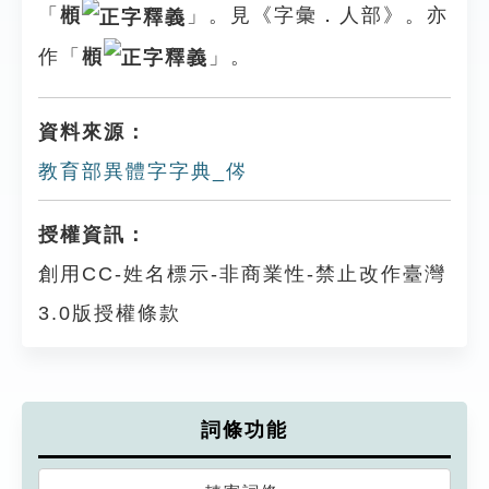
「
䫐
」。見《字彙．人部》。亦
作「
䫐
」。
資料來源：
教育部異體字字典_侺
授權資訊：
創用CC-姓名標示-非商業性-禁止改作臺灣
3.0版授權條款
詞條功能