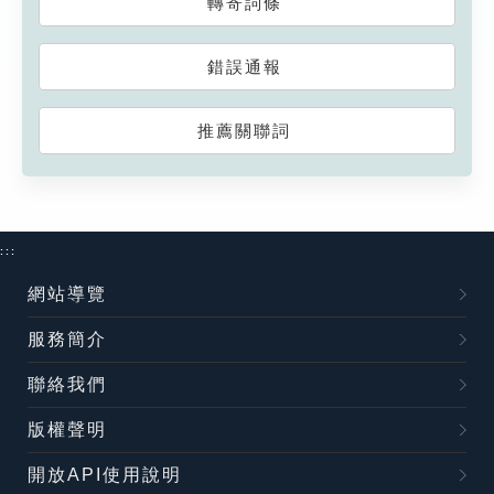
轉寄詞條
錯誤通報
推薦關聯詞
:::
網站導覽
服務簡介
聯絡我們
版權聲明
開放API使用說明