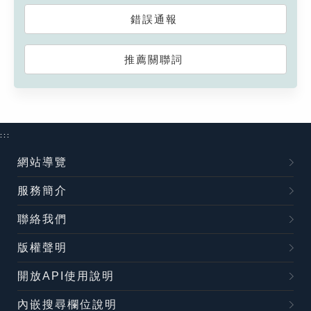
錯誤通報
推薦關聯詞
:::
網站導覽
服務簡介
聯絡我們
版權聲明
開放API使用說明
內嵌搜尋欄位說明