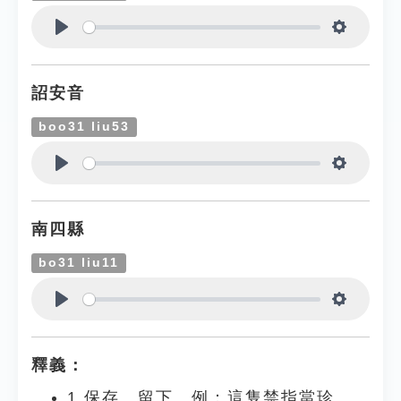
Play
Settings
詔安音
boo31 liu53
Play
Settings
南四縣
bo31 liu11
Play
Settings
釋義：
1.保存、留下。例：這隻禁指當珍