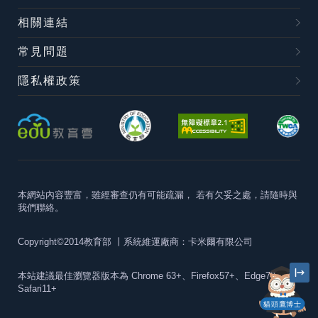
相關連結
常見問題
隱私權政策
本網站內容豐富，雖經審查仍有可能疏漏，
若有欠妥之處，請隨時與
我們聯絡。
Copyright©2014教育部
丨系統維運廠商：卡米爾有限公司
本站建議最佳瀏覽器版本為
Chrome 63+、Firefox57+、Edge79+及
Safari11+
貓頭鷹博士