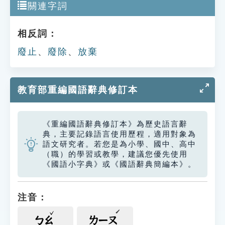
關連字詞
相反詞：
廢止
、
廢除
、
放棄
教育部重編國語辭典修訂本
《重編國語辭典修訂本》為歷史語言辭
典，主要記錄語言使用歷程，適用對象為
語文研究者。若您是為小學、國中、高中
（職）的學習或教學，建議您優先使用
《國語小字典》或《國語辭典簡編本》。
注音：
ㄅㄠ
ㄌㄧㄡ