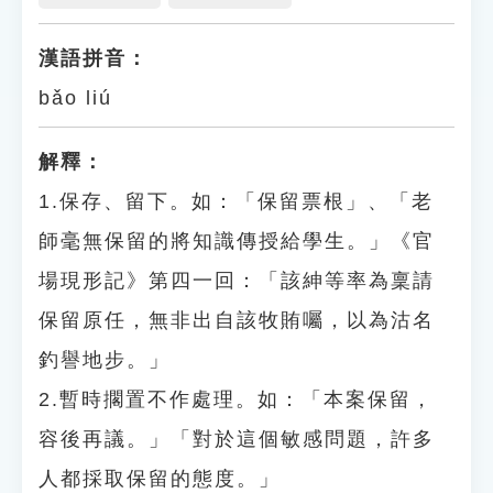
漢語拼音：
bǎo liú
解釋：
1.保存、留下。如：「保留票根」、「老
師毫無保留的將知識傳授給學生。」《官
場現形記》第四一回：「該紳等率為稟請
保留原任，無非出自該牧賄囑，以為沽名
釣譽地步。」
2.暫時擱置不作處理。如：「本案保留，
容後再議。」「對於這個敏感問題，許多
人都採取保留的態度。」