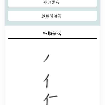
錯誤通報
推薦關聯詞
筆順學習