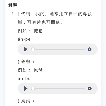
解釋：
[
代詞
]
我的。通常用在自己的尊親
屬，可表述也可面稱。
例如：
俺爸
án-pē
Play
Settings
( 爸爸 )
例如：
俺母
án-bú
Play
Settings
( 媽媽 )