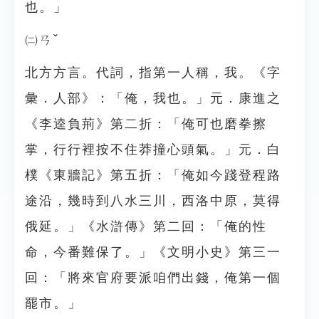
也。」
㈡ㄢˇ
北方方言。代詞，指第一人稱，我。《字
彙．人部》：「俺，我也。」元．康進之
《李逵負荊》第二折：「俺可也磨拳擦
掌，行行裡按不住莽撞心頭氣。」元．白
樸《東牆記》第五折：「俺如今踐登程路
途沿，幾時到八水三川，西洛中原，莫得
俄延。」《水滸傳》第二回：「俺的性
命，今番難保了。」《文明小史》第三一
回：「將來官府要派咱們出錢，俺第一個
罷市。」