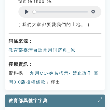
tsit tè thóo-tē.
Play
Settings
( 我們大家都要愛我們的土地。 )
詞條來源：
教育部臺灣台語常用詞辭典_俺
授權資訊：
資料採「
創用CC-姓名標示- 禁止改作 臺
灣3.0版授權條款
」釋出
教育部異體字字典