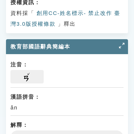
授權資訊：
資料採「
創用CC-姓名標示- 禁止改作 臺
灣3.0版授權條款
」釋出
教育部國語辭典簡編本
注音：
ㄢ
漢語拼音：
ǎn
解釋：