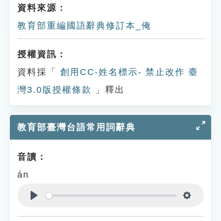
資料來源：
教育部重編國語辭典修訂本_俺
授權資訊：
資料採「
創用CC-姓名標示- 禁止改作 臺
灣3.0版授權條款
」釋出
教育部臺灣台語常用詞辭典
音讀：
án
Play
Settings