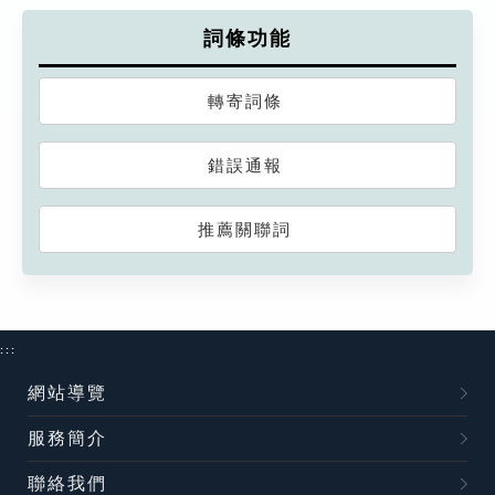
詞條功能
轉寄詞條
錯誤通報
推薦關聯詞
:::
網站導覽
服務簡介
聯絡我們