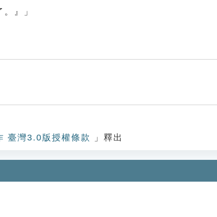
了。』」
作 臺灣3.0版授權條款
」釋出