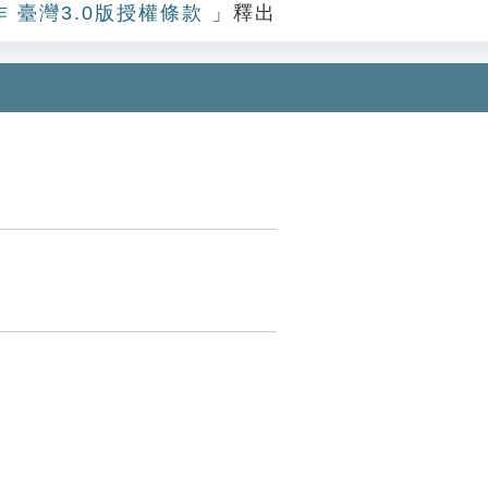
作 臺灣3.0版授權條款
」釋出