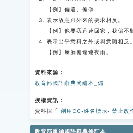
【例】偏遠、偏僻
表示故意跟外來的要求相反。
【例】他要我迅速回家，我偏不
表示出乎意料之外或與意願相反
【例】屋漏偏逢連夜雨。
資料來源：
教育部國語辭典簡編本_偏
授權資訊：
資料採「
創用CC-姓名標示- 禁止改
教育部重編國語辭典修訂本