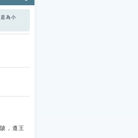
您是為小
無陂，遵王