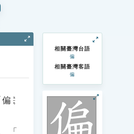
相關臺灣台語
偏
相關臺灣客語
偏
「
偏
ㄆㄧㄢ
、「