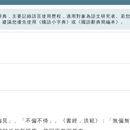
辭典，主要記錄語言使用歷程，適用對象為語文研究者。若
，建議您優先使用《國語小字典》或《國語辭典簡編本》。
「偏見」、「不偏不倚」。《書經．洪範》：「無偏