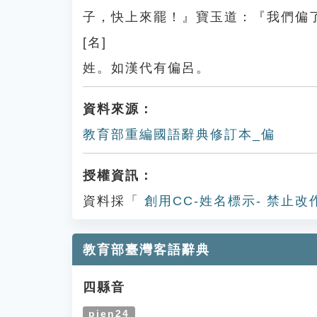
子，快上來罷！』寶玉道：『我們偏
[名]
姓。如漢代有偏呂。
資料來源：
教育部重編國語辭典修訂本_偏
授權資訊：
資料採「
創用CC-姓名標示- 禁止改
教育部臺灣客語辭典
四縣音
pien24