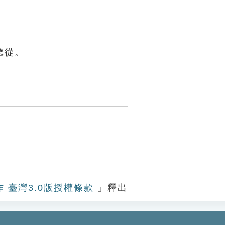
聽從。
。
作 臺灣3.0版授權條款
」釋出