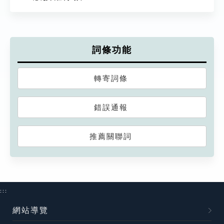
詞條功能
轉寄詞條
錯誤通報
推薦關聯詞
:::
網站導覽