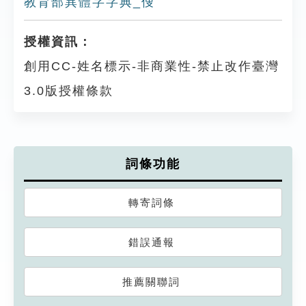
教育部異體字字典_傁
授權資訊：
創用CC-姓名標示-非商業性-禁止改作臺灣
3.0版授權條款
詞條功能
轉寄詞條
錯誤通報
推薦關聯詞