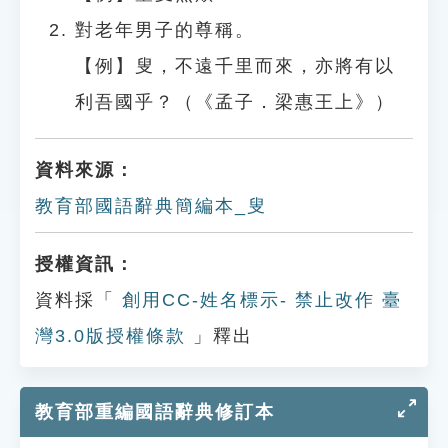
對老年男子的尊稱。
【例】叟，不遠千里而來，亦將有以
利吾國乎？（《孟子．梁惠王上》）
資料來源：
教育部國語辭典簡編本_叟
授權資訊：
資料採「
創用CC-姓名標示- 禁止改作 臺
灣3.0版授權條款
」釋出
教育部重編國語辭典修訂本