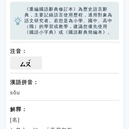
《重編國語辭典修訂本》為歷史語言辭
典，主要記錄語言使用歷程，適用對象為
語文研究者。若您是為小學、國中、高中
（職）的學習或教學，建議您優先使用
《國語小字典》或《國語辭典簡編本》。
注音：
ㄙㄡ
漢語拼音：
sǒu
解釋：
[名]