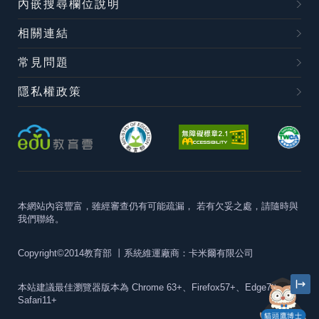
內嵌搜尋欄位說明
相關連結
常見問題
隱私權政策
本網站內容豐富，雖經審查仍有可能疏漏，
若有欠妥之處，請隨時與
我們聯絡。
Copyright©2014教育部
丨系統維運廠商：卡米爾有限公司
本站建議最佳瀏覽器版本為
Chrome 63+、Firefox57+、Edge79+及
Safari11+
貓頭鷹博士