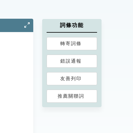
詞條功能
轉寄詞條
錯誤通報
友善列印
推薦關聯詞