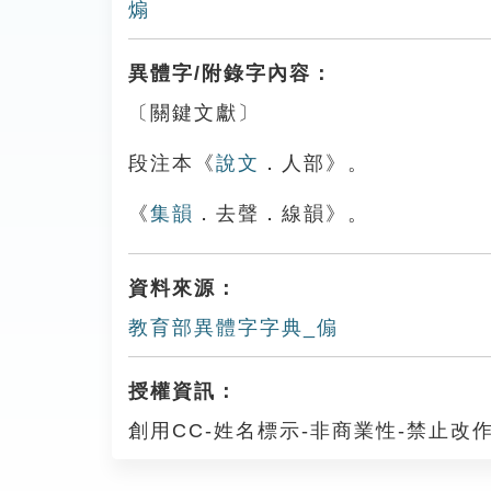
煽
異體字/附錄字內容：
〔關鍵文獻〕
段注本《
說文
．人部》。
《
集韻
．去聲．線韻》。
資料來源：
教育部異體字字典_傓
授權資訊：
創用CC-姓名標示-非商業性-禁止改作