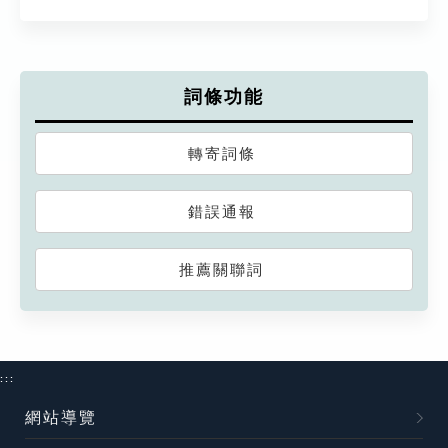
詞條功能
轉寄詞條
錯誤通報
推薦關聯詞
:::
網站導覽