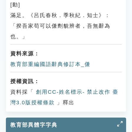
[動]
滿足。《呂氏春秋．季秋紀．知士》：
「揆吾家苟可以傔劑貌辨者，吾無辭為
也。」
資料來源：
教育部重編國語辭典修訂本_傔
授權資訊：
資料採「
創用CC-姓名標示- 禁止改作 臺
灣3.0版授權條款
」釋出
教育部異體字字典