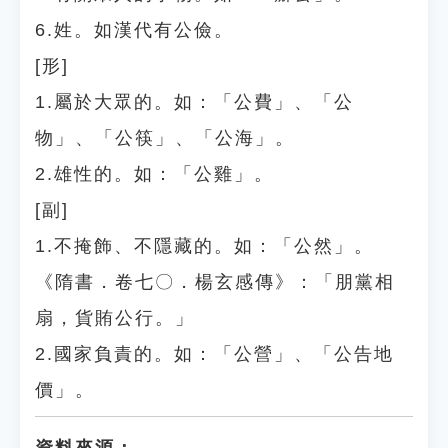
6.姓。如漢代有公儉。
[形]
1.屬於大眾的。如：「公費」、「公
物」、「公筷」、「公海」。
2.雄性的。如：「公雞」。
[副]
1.不掩飾、不隱藏的。如：「公然」。
《隋書．卷七〇．楊玄感傳》：「朋黨相
扇，貨賄公行。」
2.國家負責的。如：「公營」、「公告地
價」。