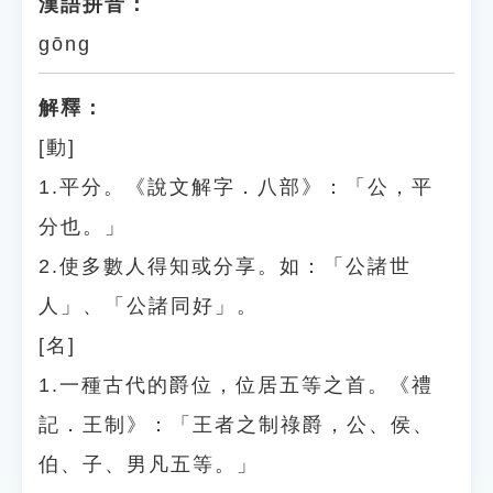
漢語拼音：
gōng
解釋：
[動]
1.平分。《說文解字．八部》：「公，平
分也。」
2.使多數人得知或分享。如：「公諸世
人」、「公諸同好」。
[名]
1.一種古代的爵位，位居五等之首。《禮
記．王制》：「王者之制祿爵，公、侯、
伯、子、男凡五等。」