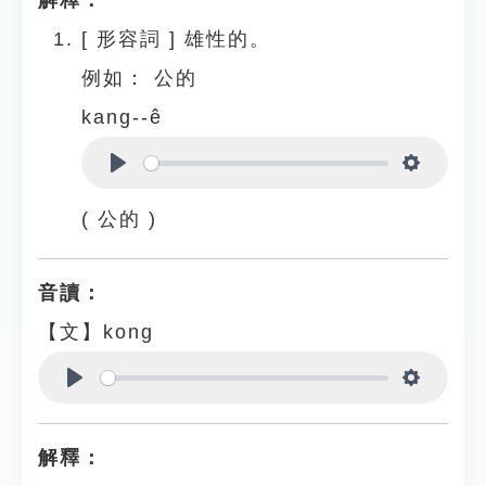
解釋：
[
形容詞
]
雄性的。
例如：
公的
kang--ê
Play
Settings
( 公的 )
音讀：
【文】kong
Play
Settings
解釋：