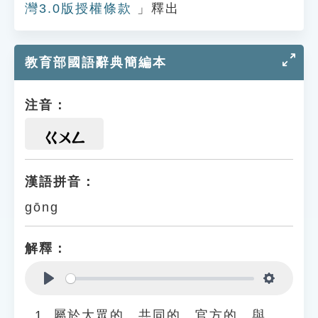
灣3.0版授權條款
」釋出
教育部國語辭典簡編本
注音：
ㄍㄨㄥ
漢語拼音：
gōng
解釋：
Play
Settings
屬於大眾的、共同的、官方的。與