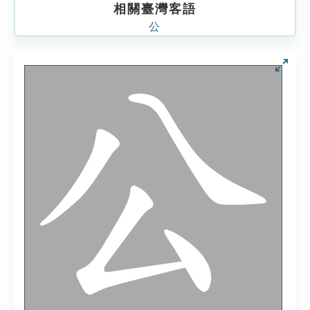
相關臺灣客語
公