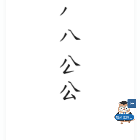
貓頭鷹博士