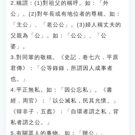
2.稱謂：(1)對祖父的稱呼。如：「外
公」。(2)對年長或有地位者的尊稱。如：
「主公」、「老公公」。(3)婦人稱丈夫的
父親為「公」。如：「公公」、「公
婆」。
3.對同輩的敬稱。《史記．卷七六．平原
君傳》：「公等錄錄，所謂因人成事者
也。」
4.平正無私。如：「因公忘私」。《書
經．周官》：「以公滅私，民其允懷。」
《韓非子．五蠹》：「自環者謂之私，背
私者謂之公。」
5.有關眾人的事物。如：「辦公」。