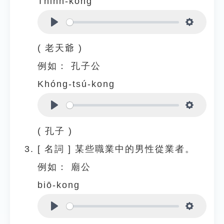
Thinn-kong
Play
Settings
( 老天爺 )
例如：
孔子公
Khóng-tsú-kong
Play
Settings
( 孔子 )
[
名詞
]
某些職業中的男性從業者。
例如：
廟公
biō-kong
Play
Settings