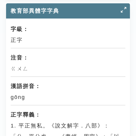
教育部異體字字典
字級：
正字
注音：
ㄍㄨㄥ
漢語拼音：
gōng
正字釋義：
1. 平正無私。《說文解字．八部》：