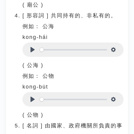
( 廟公 )
[
形容詞
]
共同持有的、非私有的。
例如：
公海
kong-hái
Play
Settings
( 公海 )
例如：
公物
kong-bu̍t
Play
Settings
( 公物 )
[
名詞
]
由國家、政府機關所負責的事