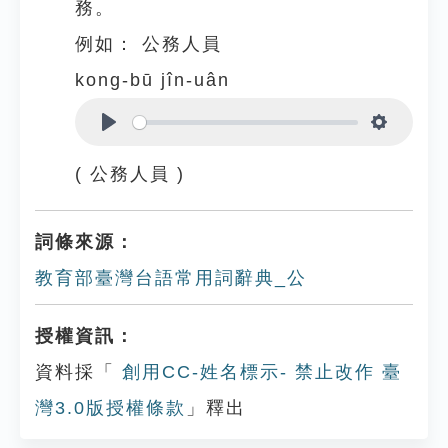
務。
例如：
公務人員
kong-bū jîn-uân
Play
Settings
( 公務人員 )
詞條來源：
教育部臺灣台語常用詞辭典_公
授權資訊：
資料採「
創用CC-姓名標示- 禁止改作 臺
灣3.0版授權條款
」釋出