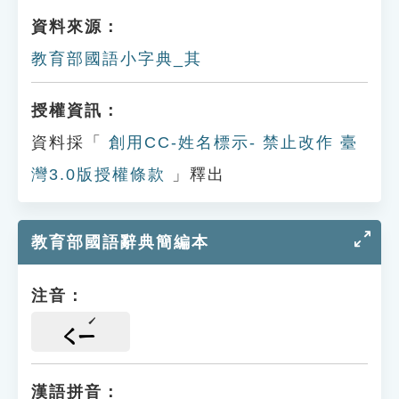
資料來源：
教育部國語小字典_其
授權資訊：
資料採「
創用CC-姓名標示- 禁止改作 臺
灣3.0版授權條款
」釋出
教育部國語辭典簡編本
注音：
ㄑㄧ
漢語拼音：