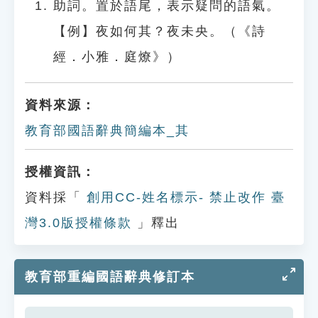
助詞。置於語尾，表示疑問的語氣。
【例】夜如何其？夜未央。（《詩
經．小雅．庭燎》）
資料來源：
教育部國語辭典簡編本_其
授權資訊：
資料採「
創用CC-姓名標示- 禁止改作 臺
灣3.0版授權條款
」釋出
教育部重編國語辭典修訂本