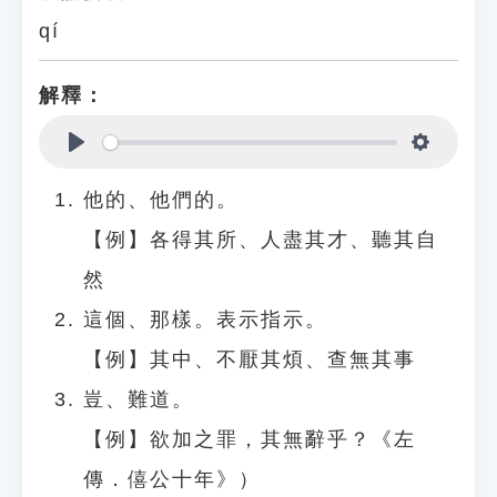
qí
解釋：
Play
Settings
他的、他們的。
【例】各得其所、人盡其才、聽其自
然
這個、那樣。表示指示。
【例】其中、不厭其煩、查無其事
豈、難道。
【例】欲加之罪，其無辭乎？《左
傳．僖公十年》）