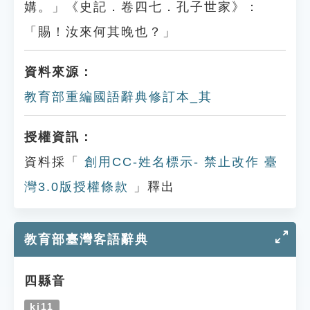
媾。」《史記．卷四七．孔子世家》：
「賜！汝來何其晚也？」
資料來源：
教育部重編國語辭典修訂本_其
授權資訊：
資料採「
創用CC-姓名標示- 禁止改作 臺
灣3.0版授權條款
」釋出
教育部臺灣客語辭典
四縣音
ki11