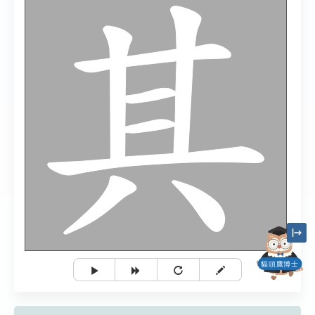
貓頭鷹博士