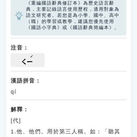
《重編國語辭典修訂本》為歷史語言辭
典，主要記錄語言使用歷程，適用對象為
語文研究者。若您是為小學、國中、高中
（職）的學習或教學，建議您優先使用
《國語小字典》或《國語辭典簡編本》。
注音：
ㄑㄧ
漢語拼音：
qí
解釋：
[代]
1.他、他們。用於第三人稱。如：「聽其