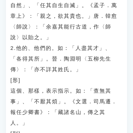
自然」、「任其自生自滅」。《孟子．萬
章上》：「親之，欲其貴也。」唐．韓愈
〈師說〉：「余嘉其能行古道，作〈師
說〉以貽之。」
2.他的、他們的。如：「人盡其才」、
「各得其所」。晉．陶淵明〈五柳先生
傳〉：「亦不詳其姓氏。」
[形]
這個、那樣，表示指示。如：「查無其
事」、「不厭其煩」。《文選．司馬遷．
報任少卿書》：「藏諸名山，傳之其
人。」