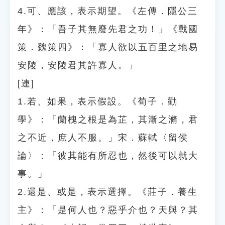
4.可、應該，表示期望。《左傳．隱公三
年》：「吾子其無廢先君之功！」《戰國
策．魏策四》：「寡人欲以五百里之地易
安陵，安陵君其許寡人。」
[連]
1.若、如果，表示假設。《荀子．勸
學》：「蘭槐之根是為芷，其漸之滫，君
之不近，庶人不服。」宋．蘇軾〈留侯
論〉：「彼其能有所忍也，然後可以就大
事。」
2.還是、或是，表示選擇。《莊子．養生
主》：「是何人也？惡乎介也？天與？其