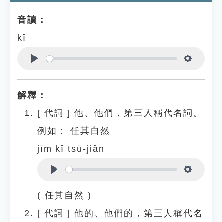
音讀：
kî
Play
Settings
解釋：
[
代詞
]
他、他們，第三人稱代名詞。
例如：
任其自然
jīm kî tsū-jiân
Play
Settings
( 任其自然 )
[
代詞
]
他的、他們的，第三人稱代名