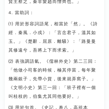
賢主察之，秦非愛趙而憎齊也。」
4. 當助詞：
⑴ 用於形容詞語尾，相當於「然」。《詩
經．秦風．小戎》：「言念君子，溫其如
玉。」《楚辭．屈原．離騷》：「路曼曼
其修遠兮，吾將上下而求索。」
⑵ 表強調語氣。《儒林外史》第二三回：
「他做小司客的時候，極其停當，每年聚
幾兩銀子，先帶小貨，後來就弄窩子。」
《文明小史》第三一回：「班子裡有一個
叫桂枝的，伯集尤其同他要好。」
⑶ 用於句首。《史記．卷八．高祖本