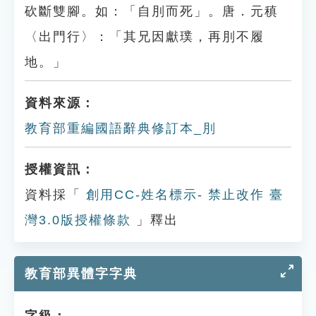
砍斷雙腳。如：「自刖而死」。唐．元稹
〈出門行〉：「其兄因獻璞，再刖不履
地。」
資料來源：
教育部重編國語辭典修訂本_刖
授權資訊：
資料採「
創用CC-姓名標示- 禁止改作 臺
灣3.0版授權條款
」釋出
教育部異體字字典