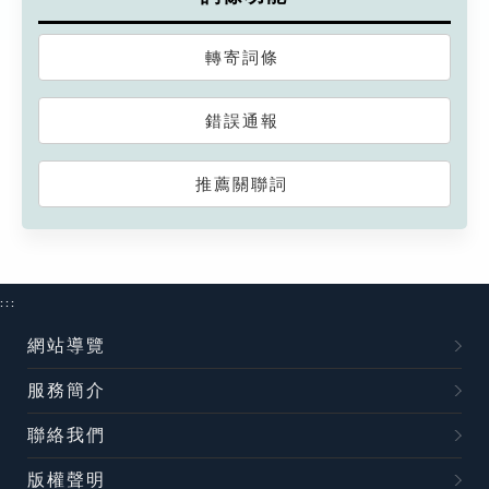
轉寄詞條
錯誤通報
推薦關聯詞
:::
網站導覽
服務簡介
聯絡我們
版權聲明