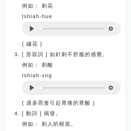
例如：
刺花
tshiah-hue
Play
Settings
( 繡花 )
[
形容詞
]
如針刺不舒服的感覺。
例如：
刺酸
tshiah-sng
Play
Settings
( 過多而會引起胃痛的胃酸 )
[
動詞
]
揭發。
例如：
刺人的根底。