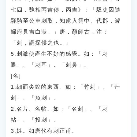
七四．魏相丙吉傳．丙吉》：「馭吏因隨
驛騎至公車刺取，知虜入雲中、代郡，遽
歸府見吉白狀。」唐．顏師古．注：
「刺，謂探候之也。」
5.刺激使產生不好的感覺。如：「刺
眼」、「刺耳」、「刺鼻」。
[名]
1.細而尖銳的東西。如：「竹刺」、「芒
刺」、「魚刺」。
2.名片、名帖。如：「名刺」、「刺
帖」、「投刺」。
3.姓。如唐代有刺正甫。