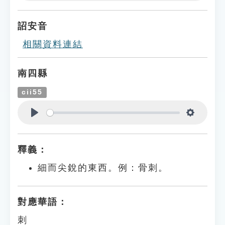
Play
Settings
詔安音
相關資料連結
南四縣
cii55
Play
Settings
釋義：
細而尖銳的東西。例：骨刺。
對應華語：
刺