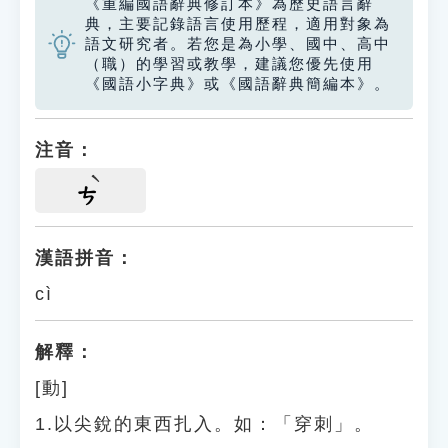
《重編國語辭典修訂本》為歷史語言辭
典，主要記錄語言使用歷程，適用對象為
語文研究者。若您是為小學、國中、高中
（職）的學習或教學，建議您優先使用
《國語小字典》或《國語辭典簡編本》。
注音：
ㄘ
漢語拼音：
cì
解釋：
[動]
1.以尖銳的東西扎入。如：「穿刺」。