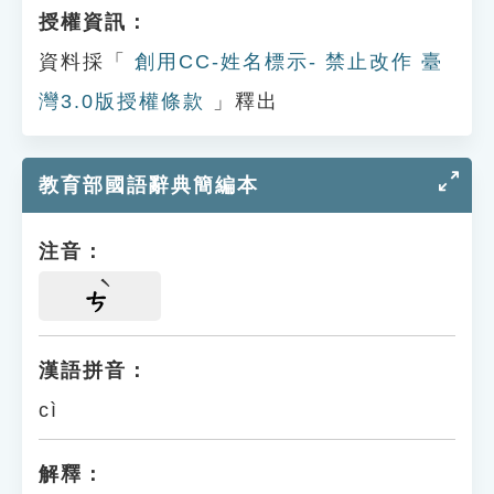
授權資訊：
資料採「
創用CC-姓名標示- 禁止改作 臺
灣3.0版授權條款
」釋出
教育部國語辭典簡編本
注音：
ㄘ
漢語拼音：
cì
解釋：