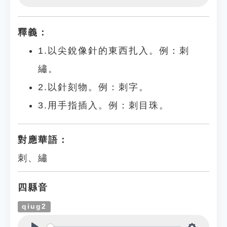
Play
Settings
釋義：
1.以尖銳像針的東西扎入。例：刺
繡。
2.以針刻物。例：刺字。
3.用手指插入。例：刺目珠。
對應華語：
刺、繡
四縣音
qiug2