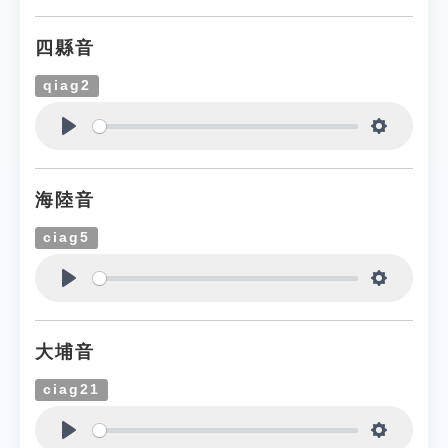
四縣音
qiag2
Play
Settings
海陸音
ciag5
Play
Settings
大埔音
ciag21