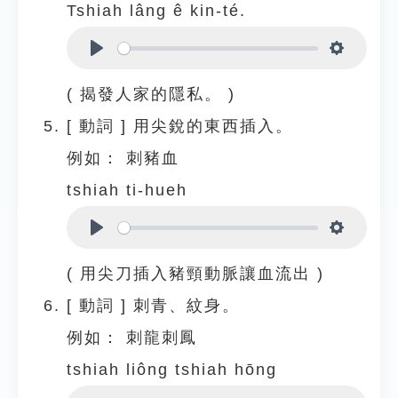
Tshiah lâng ê kin-té.
Play
Settings
( 揭發人家的隱私。 )
[
動詞
]
用尖銳的東西插入。
例如：
刺豬血
tshiah ti-hueh
Play
Settings
( 用尖刀插入豬頸動脈讓血流出 )
[
動詞
]
刺青、紋身。
例如：
刺龍刺鳳
tshiah liông tshiah hōng