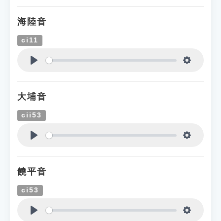
海陸音
ci11
Play
Settings
大埔音
cii53
Play
Settings
饒平音
ci53