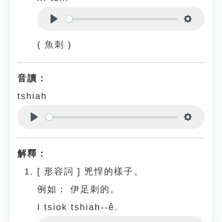
Play
Settings
( 魚刺 )
音讀：
tshiah
Play
Settings
解釋：
[
形容詞
]
兇悍的樣子。
例如：
伊足刺的。
I tsiok tshiah--ê.