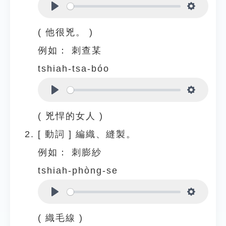
Play
Settings
( 他很兇。 )
例如：
刺查某
tshiah-tsa-bóo
Play
Settings
( 兇悍的女人 )
[
動詞
]
編織、縫製。
例如：
刺膨紗
tshiah-phòng-se
Play
Settings
( 織毛線 )