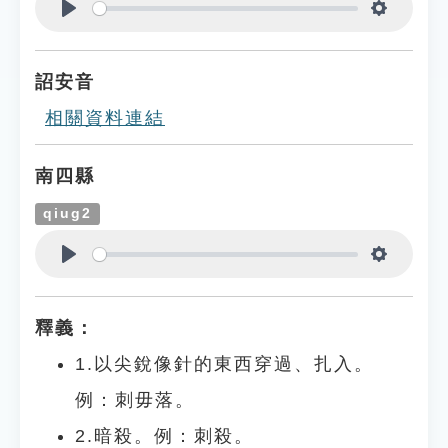
Play
Settings
詔安音
相關資料連結
南四縣
qiug2
Play
Settings
釋義：
1.以尖銳像針的東西穿過、扎入。
例：刺毋落。
2.暗殺。例：刺殺。