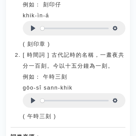
例如：
刻印仔
khik-ìn-á
Play
Settings
( 刻印章 )
[
時間詞
]
古代記時的名稱，一晝夜共
分一百刻。今以十五分鐘為一刻。
例如：
午時三刻
gōo-sî sann-khik
Play
Settings
( 午時三刻 )