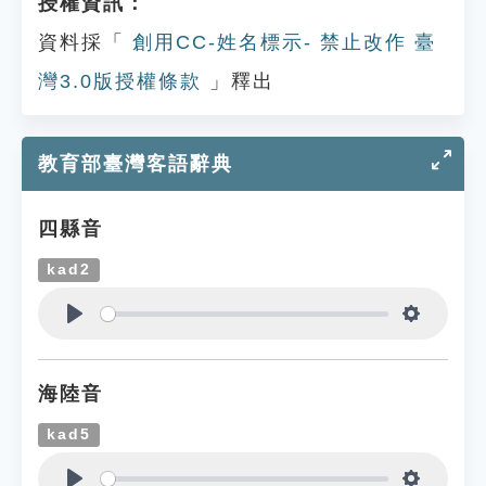
授權資訊：
資料採「
創用CC-姓名標示- 禁止改作 臺
灣3.0版授權條款
」釋出
教育部臺灣客語辭典
四縣音
kad2
Play
Settings
海陸音
kad5