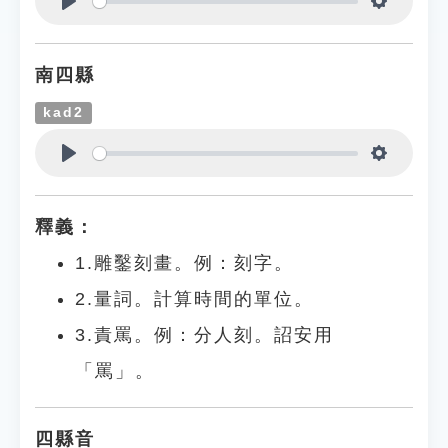
Play
Settings
南四縣
kad2
Play
Settings
釋義：
1.雕鑿刻畫。例：刻字。
2.量詞。計算時間的單位。
3.責罵。例：分人刻。詔安用
「罵」。
四縣音