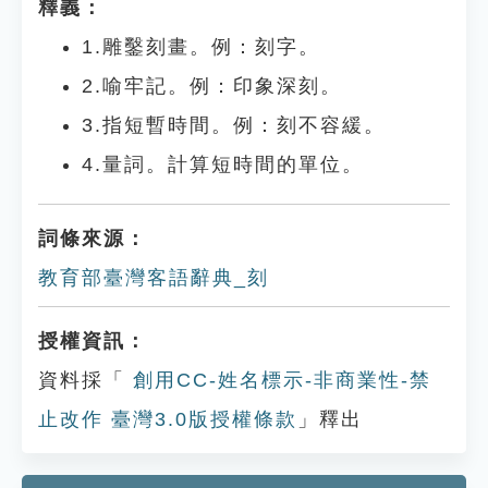
釋義：
1.雕鑿刻畫。例：刻字。
2.喻牢記。例：印象深刻。
3.指短暫時間。例：刻不容緩。
4.量詞。計算短時間的單位。
詞條來源：
教育部臺灣客語辭典_刻
授權資訊：
資料採「
創用CC-姓名標示-非商業性-禁
止改作 臺灣3.0版授權條款
」釋出