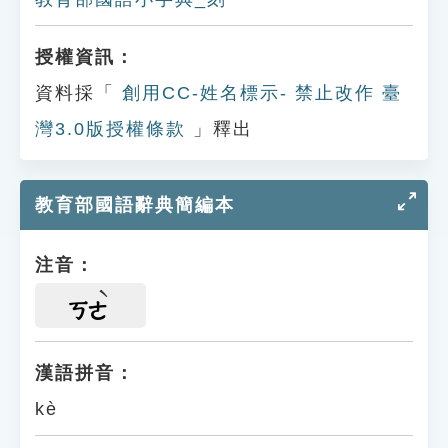
授權資訊：
資料採「
創用CC-姓名標示- 禁止改作 臺
灣3.0版授權條款
」釋出
教育部國語辭典簡編本
注音：
ㄎㄜ
漢語拼音：
kè