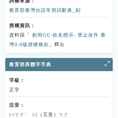
詞條來源：
教育部臺灣台語常用詞辭典_刻
授權資訊：
資料採「
創用CC-姓名標示- 禁止改作 臺
灣3.0版授權條款
」釋出
教育部異體字字典
字級：
正字
注音：
㈠ㄎㄜˋ ㈡（又音）ㄎㄜ