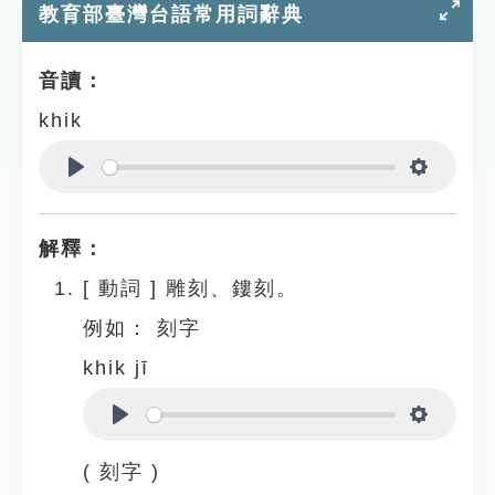
教育部臺灣台語常用詞辭典
音讀：
khik
Play
Settings
解釋：
[
動詞
]
雕刻、鏤刻。
例如：
刻字
khik jī
Play
Settings
( 刻字 )