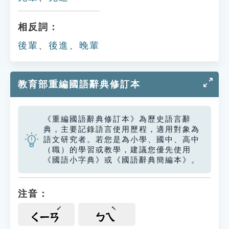
相反詞：
後輩
、
後進
、
晚輩
教育部重編國語辭典修訂本
《重編國語辭典修訂本》為歷史語言辭
典，主要記錄語言使用歷程，適用對象為
語文研究者。若您是為小學、國中、高中
（職）的學習或教學，建議您優先使用
《國語小字典》或《國語辭典簡編本》。
注音：
ㄑㄧㄢ
ㄅㄟ