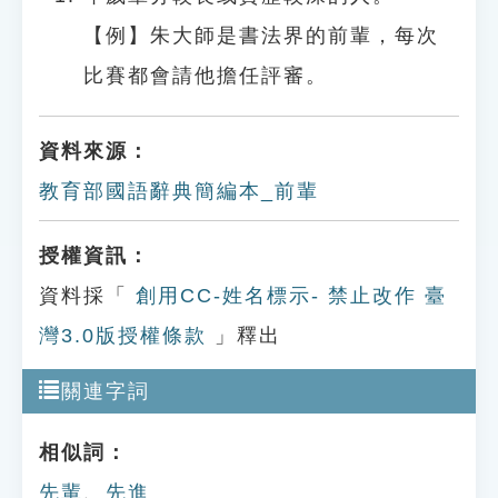
【例】朱大師是書法界的前輩，每次
比賽都會請他擔任評審。
資料來源：
教育部國語辭典簡編本_前輩
授權資訊：
資料採「
創用CC-姓名標示- 禁止改作 臺
灣3.0版授權條款
」釋出
關連字詞
相似詞：
先輩
、
先進