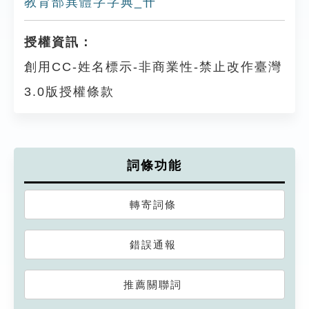
教育部異體字字典_卄
授權資訊：
創用CC-姓名標示-非商業性-禁止改作臺灣
3.0版授權條款
詞條功能
轉寄詞條
錯誤通報
推薦關聯詞