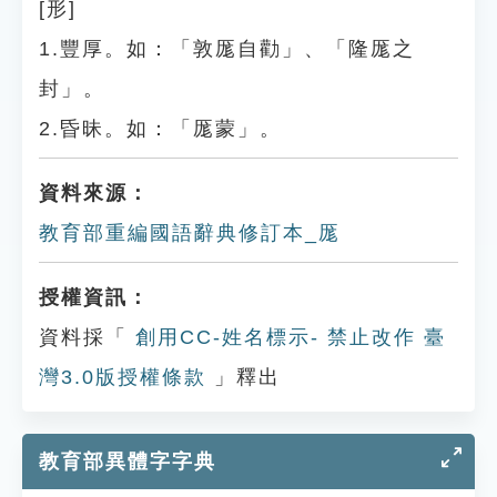
[形]
1.豐厚。如：「敦厖自勸」、「隆厖之
封」。
2.昏昧。如：「厖蒙」。
資料來源：
教育部重編國語辭典修訂本_厖
授權資訊：
資料採「
創用CC-姓名標示- 禁止改作 臺
灣3.0版授權條款
」釋出
教育部異體字字典