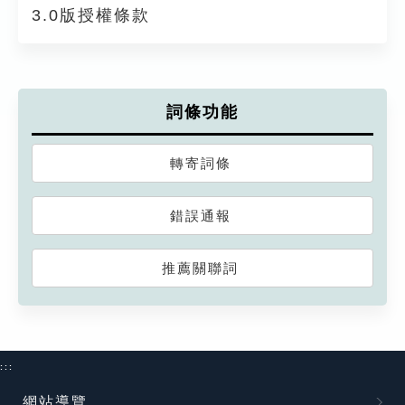
3.0版授權條款
詞條功能
轉寄詞條
錯誤通報
推薦關聯詞
:::
網站導覽