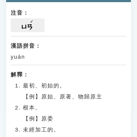
注音：
ㄩㄢ
漢語拼音：
yuán
解釋：
最初、初始的。
【例】原始、原著、物歸原主
根本。
【例】原委
未經加工的。