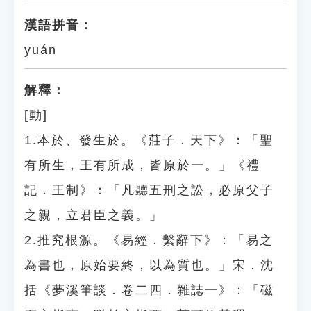
漢語拼音：
yuán
解釋：
[動]
1.本於、發生於。《莊子．天下》：「聖
有所生，王有所成，皆原於一。」《禮
記．王制》：「凡聽五刑之訟，必原父子
之親，立君臣之義。」
2.推究根源。《易經．繫辭下》：「易之
為書也，原始要終，以為質也。」宋．沈
括《夢溪筆談．卷二四．雜誌一》：「磁