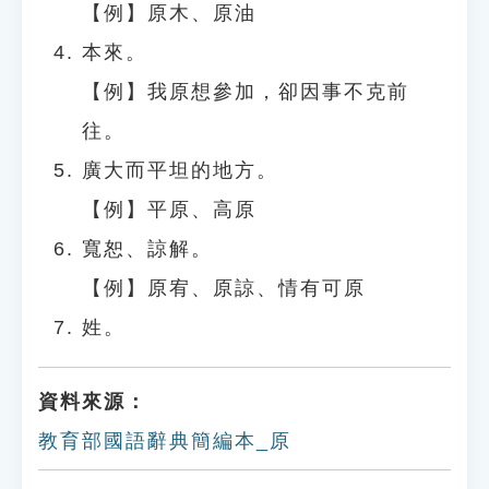
【例】原木、原油
本來。
【例】我原想參加，卻因事不克前
往。
廣大而平坦的地方。
【例】平原、高原
寬恕、諒解。
【例】原宥、原諒、情有可原
姓。
資料來源：
教育部國語辭典簡編本_原