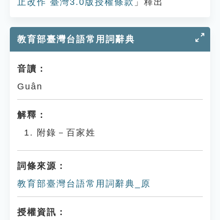
止改作 臺灣3.0版授權條款
」釋出
教育部臺灣台語常用詞辭典
音讀：
Guân
解釋：
附錄－百家姓
詞條來源：
教育部臺灣台語常用詞辭典_原
授權資訊：