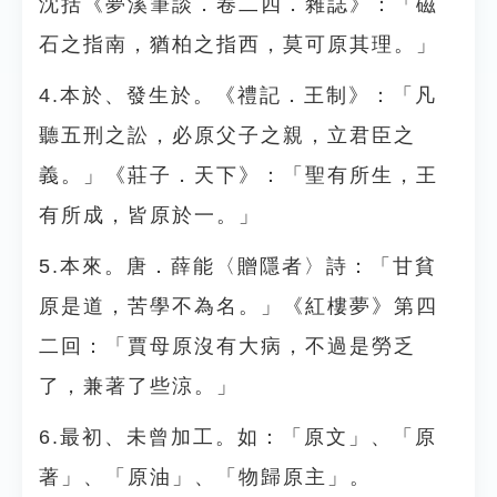
沈括《夢溪筆談．卷二四．雜誌》：「磁
石之指南，猶柏之指西，莫可原其理。」
4.本於、發生於。《禮記．王制》：「凡
聽五刑之訟，必原父子之親，立君臣之
義。」《莊子．天下》：「聖有所生，王
有所成，皆原於一。」
5.本來。唐．薛能〈贈隱者〉詩：「甘貧
原是道，苦學不為名。」《紅樓夢》第四
二回：「賈母原沒有大病，不過是勞乏
了，兼著了些涼。」
6.最初、未曾加工。如：「原文」、「原
著」、「原油」、「物歸原主」。