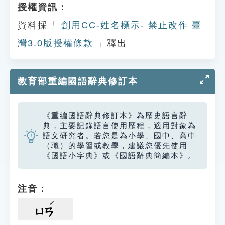
授權資訊：
資料採「
創用CC-姓名標示- 禁止改作 臺
灣3.0版授權條款
」釋出
教育部重編國語辭典修訂本
《重編國語辭典修訂本》為歷史語言辭
典，主要記錄語言使用歷程，適用對象為
語文研究者。若您是為小學、國中、高中
（職）的學習或教學，建議您優先使用
《國語小字典》或《國語辭典簡編本》。
注音：
ㄩㄢ