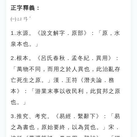
正字釋義：
㈠ㄩㄢˊ
1.水源。《說文解字．原部》：「原，水
泉本也。」
2.根本。《呂氏春秋．孟冬紀．異用》：
「萬物不同，而用之於人異也，此治亂存
亡死生之原。」漢．王符《潛夫論．務
本》：「游業末事以收民利，此貧邦之原
也。」
3.推究、考究。《易經．繫辭下》：「易
之為書也，原始要終，以為質也。」宋．