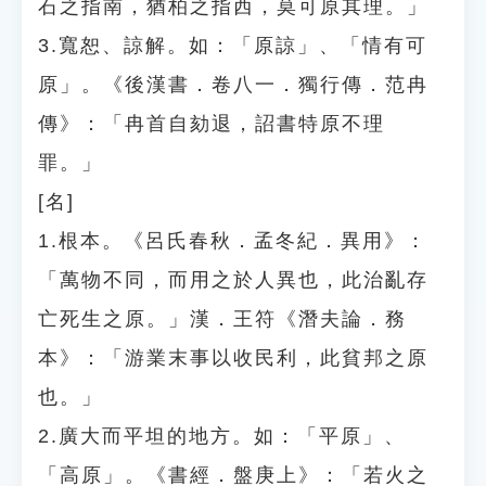
石之指南，猶柏之指西，莫可原其理。」
3.寬恕、諒解。如：「原諒」、「情有可
原」。《後漢書．卷八一．獨行傳．范冉
傳》：「冉首自劾退，詔書特原不理
罪。」
[名]
1.根本。《呂氏春秋．孟冬紀．異用》：
「萬物不同，而用之於人異也，此治亂存
亡死生之原。」漢．王符《潛夫論．務
本》：「游業末事以收民利，此貧邦之原
也。」
2.廣大而平坦的地方。如：「平原」、
「高原」。《書經．盤庚上》：「若火之