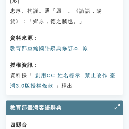
[形]
忠厚、拘謹。通「愿」。《論語．陽
貨》：「鄉原，德之賊也。」
資料來源：
教育部重編國語辭典修訂本_原
授權資訊：
資料採「
創用CC-姓名標示- 禁止改作 臺
灣3.0版授權條款
」釋出
教育部臺灣客語辭典
四縣音