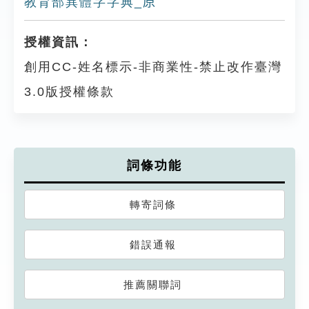
教育部異體字字典_𠩤
授權資訊：
創用CC-姓名標示-非商業性-禁止改作臺灣
3.0版授權條款
詞條功能
轉寄詞條
錯誤通報
推薦關聯詞