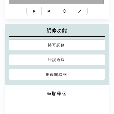
詞條功能
轉寄詞條
錯誤通報
推薦關聯詞
筆順學習