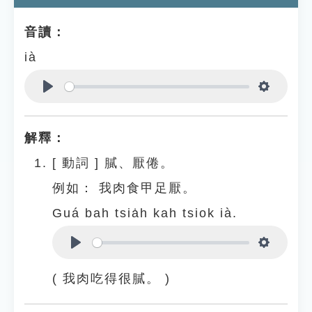
音讀：
ià
Play
Settings
解釋：
[
動詞
]
膩、厭倦。
例如：
我肉食甲足厭。
Guá bah tsia̍h kah tsiok ià.
Play
Settings
( 我肉吃得很膩。 )