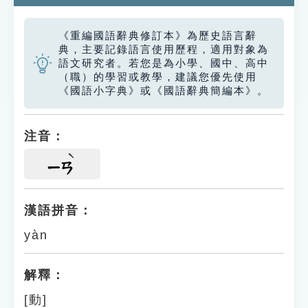
《重編國語辭典修訂本》為歷史語言辭
典，主要記錄語言使用歷程，適用對象為
語文研究者。若您是為小學、國中、高中
（職）的學習或教學，建議您優先使用
《國語小字典》或《國語辭典簡編本》。
注音：
ㄧㄢ
漢語拼音：
yàn
解釋：
[動]