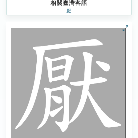
相關臺灣客語
厭