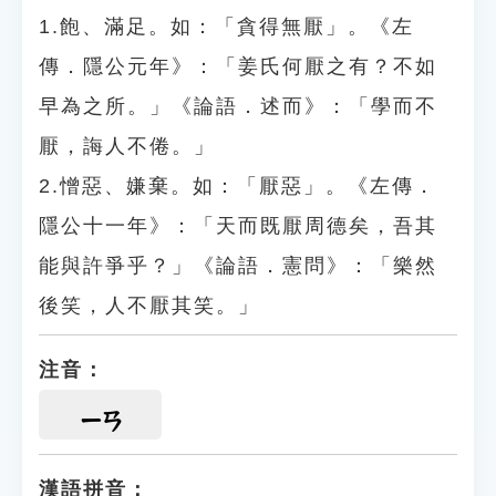
1.飽、滿足。如：「貪得無厭」。《左
傳．隱公元年》：「姜氏何厭之有？不如
早為之所。」《論語．述而》：「學而不
厭，誨人不倦。」
2.憎惡、嫌棄。如：「厭惡」。《左傳．
隱公十一年》：「天而既厭周德矣，吾其
能與許爭乎？」《論語．憲問》：「樂然
後笑，人不厭其笑。」
注音：
ㄧㄢ
漢語拼音：