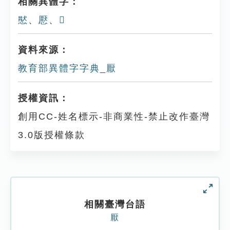
相關異體字：
㦔
、
懕
、
𢣽
資料來源：
教育部異體字字典_厭
授權資訊：
創用CC-姓名標示-非商業性-禁止改作臺灣
3.0版授權條款
相關臺灣台語
厭