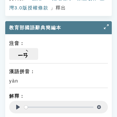
灣3.0版授權條款
」釋出
教育部國語辭典簡編本
注音：
ㄧㄢ
漢語拼音：
yàn
解釋：
Play
Settings