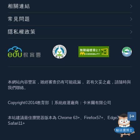
相關連結
常見問題
隱私權政策
本網站內容豐富，雖經審查仍有可能疏漏，
若有欠妥之處，請隨時與
我們聯絡。
Copyright©2014教育部
丨系統維運廠商：卡米爾有限公司
本站建議最佳瀏覽器版本為
Chrome 63+、Firefox57+、Edge79+及
Safari11+
貓頭鷹博士