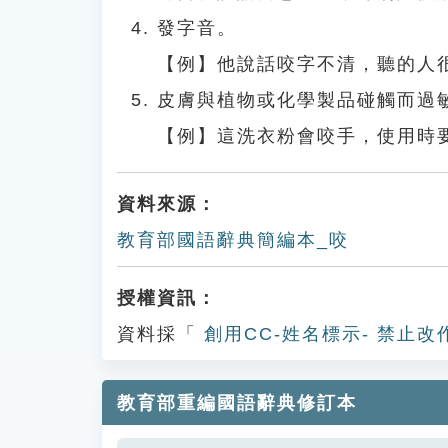
發字音。
【例】他說話咬字不清，聽的人
皮膚與植物或化學製品碰觸而過
【例】這洗衣粉會咬手，使用時
資料來源：
教育部國語辭典簡編本_咬
授權資訊：
資料採「
創用CC-姓名標示- 禁止改
教育部重編國語辭典修訂本