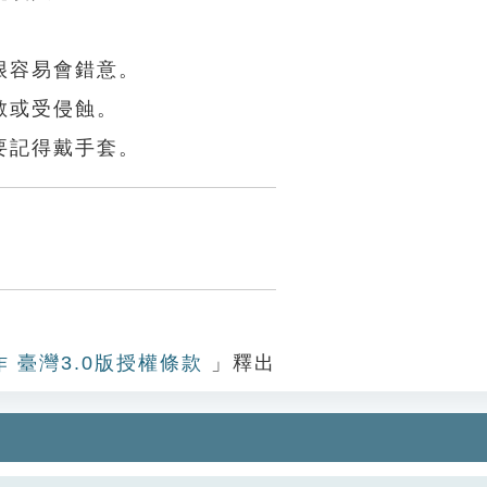
很容易會錯意。
敏或受侵蝕。
要記得戴手套。
作 臺灣3.0版授權條款
」釋出