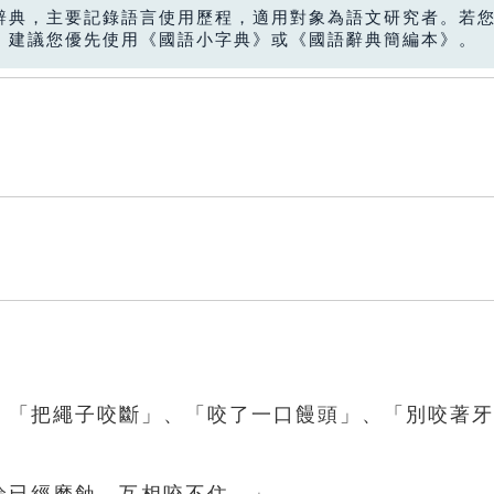
辭典，主要記錄語言使用歷程，適用對象為語文研究者。若
，建議您優先使用《國語小字典》或《國語辭典簡編本》。
如：「把繩子咬斷」、「咬了一口饅頭」、「別咬著