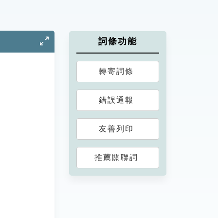
詞條功能
轉寄詞條
錯誤通報
友善列印
推薦關聯詞