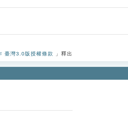
作 臺灣3.0版授權條款
」釋出