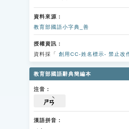
資料來源：
教育部國語小字典_善
授權資訊：
資料採「
創用CC-姓名標示- 禁止改
教育部國語辭典簡編本
注音：
ㄕㄢ
漢語拼音：