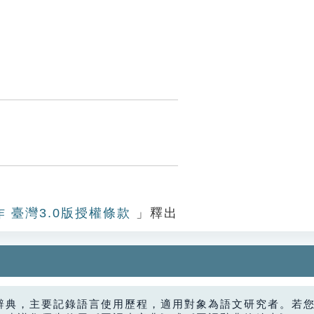
作 臺灣3.0版授權條款
」釋出
辭典，主要記錄語言使用歷程，適用對象為語文研究者。若