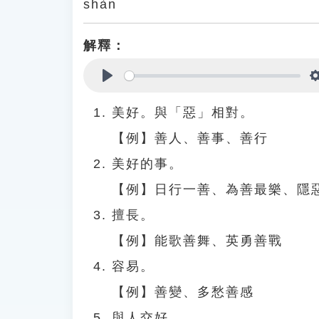
shàn
解釋：
Play
美好。與「惡」相對。
【例】善人、善事、善行
美好的事。
【例】日行一善、為善最樂、隱
擅長。
【例】能歌善舞、英勇善戰
容易。
【例】善變、多愁善感
與人交好。