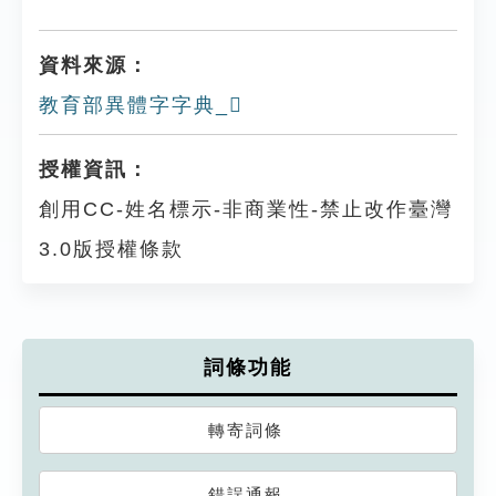
資料來源：
教育部異體字字典_𦏟
授權資訊：
創用CC-姓名標示-非商業性-禁止改作臺灣
3.0版授權條款
詞條功能
轉寄詞條
錯誤通報