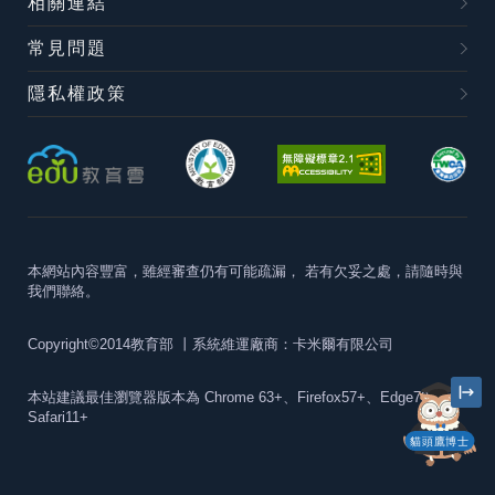
相關連結
常見問題
隱私權政策
本網站內容豐富，雖經審查仍有可能疏漏，
若有欠妥之處，請隨時與
我們聯絡。
Copyright©2014教育部
丨系統維運廠商：卡米爾有限公司
本站建議最佳瀏覽器版本為
Chrome 63+、Firefox57+、Edge79+及
Safari11+
貓頭鷹博士