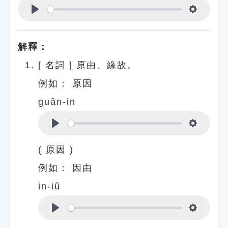
Play
Settings
解釋：
[
名詞
]
原由、緣故。
例如：
原因
guân-in
Play
Settings
( 原因 )
例如：
因由
in-iû
Play
Settings