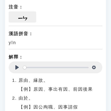
注音：
ㄧㄣ
漢語拼音：
yīn
解釋：
Play
Settings
原由、緣故。
【例】原因、事出有因、前因後果
由於。
【例】因公殉職、因事請假