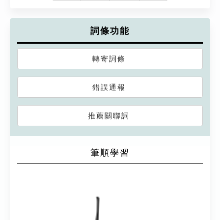
詞條功能
轉寄詞條
錯誤通報
推薦關聯詞
筆順學習