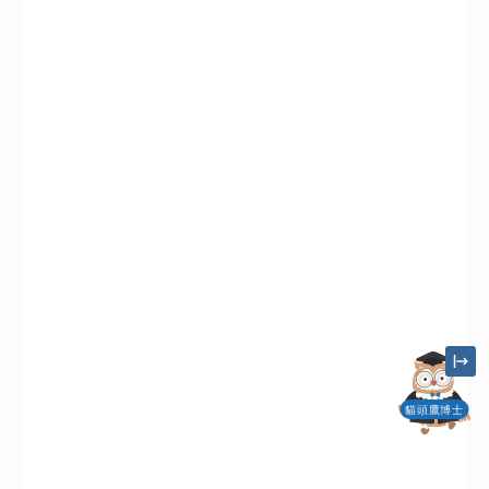
貓頭鷹博士