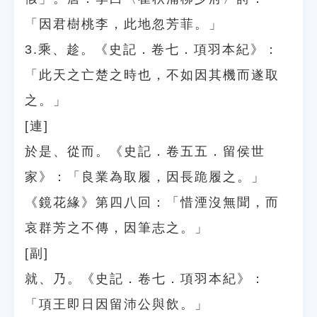
「因君樹桃李，此地忽芳菲。」
3.乘、趁。《史記．卷七．項羽本紀》：
「此天之亡楚之時也，不如因其機而遂取
之。」
[連]
於是、從而。《史記．卷五五．留侯世
家》：「良業為取履，因長跪履之。」
《鏡花緣》第四八回：「惜湮沒無聞，而
哀群芳之不傳，因筆志之。」
[副]
就、乃。《史記．卷七．項羽本紀》：
「項王即日因留沛公與飲。」