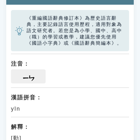
《重編國語辭典修訂本》為歷史語言辭
典，主要記錄語言使用歷程，適用對象為
語文研究者。若您是為小學、國中、高中
（職）的學習或教學，建議您優先使用
《國語小字典》或《國語辭典簡編本》。
注音：
ㄧㄣ
漢語拼音：
yīn
解釋：
[動]