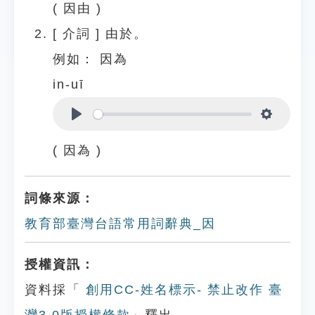
( 因由 )
[
介詞
]
由於。
例如：
因為
in-uī
Play
Settings
( 因為 )
詞條來源：
教育部臺灣台語常用詞辭典_因
授權資訊：
資料採「
創用CC-姓名標示- 禁止改作 臺