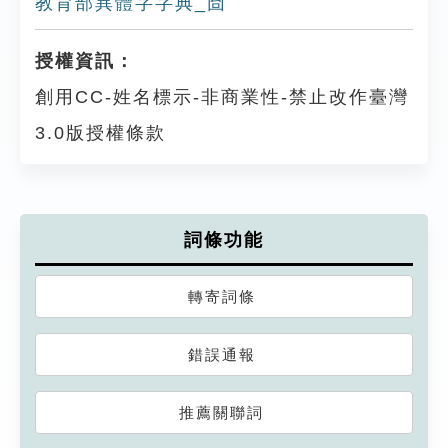
教育部異體字字典_囼
授權資訊：
創用CC-姓名標示-非商業性-禁止改作臺灣
3.0版授權條款
詞條功能
轉寄詞條
錯誤通報
推薦關聯詞