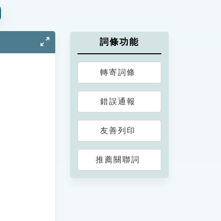
詞條功能
轉寄詞條
錯誤通報
友善列印
推薦關聯詞