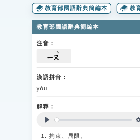
教育部國語辭典簡編本
教
教育部國語辭典簡編本
注音：
ㄧㄡ
漢語拼音：
yòu
解釋：
Play
拘束、局限。