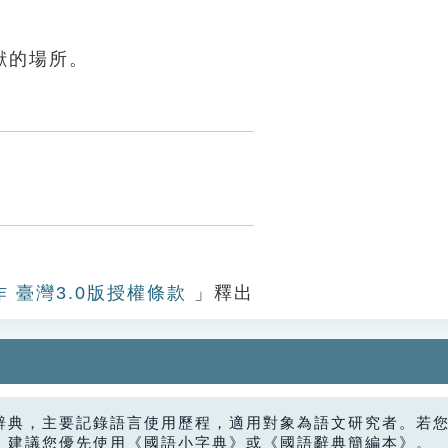
獸的場所。
作 臺灣3.0版授權條款
」釋出
辭典，主要記錄語言使用歷程，適用對象為語文研究者。若
，建議您優先使用《國語小字典》或《國語辭典簡編本》。