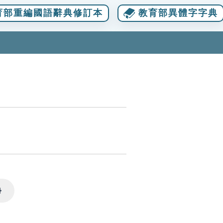
育部重編國語辭典修訂本
教育部異體字字典
Settings