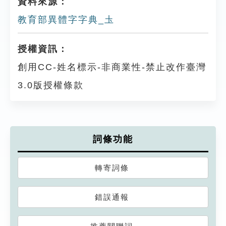
資料來源：
教育部異體字字典_圡
授權資訊：
創用CC-姓名標示-非商業性-禁止改作臺灣
3.0版授權條款
詞條功能
轉寄詞條
錯誤通報