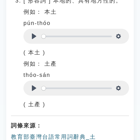
[
形容詞
]
本地的、具有地方性的。
例如：
本土
pún-thóo
Play
Settings
( 本土 )
例如：
土產
thóo-sán
Play
Settings
( 土產 )
詞條來源：
教育部臺灣台語常用詞辭典_土