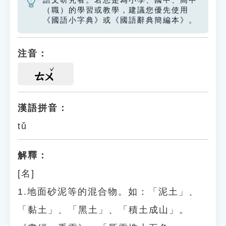
語文研究者。若您是為小學、國中、高中
（職）的學習或教學，建議您優先使用
《國語小字典》或《國語辭典簡編本》。
注音：
ㄊㄨ
漢語拼音：
tǔ
解釋：
[名]
1.地面砂泥等的混合物。如：「泥土」、
「黏土」、「黑土」、「積土成山」。