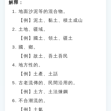
解釋：
地面沙泥等的混合物。
【例】泥土、黏土、積土成山
土地、疆域。
【例】國土、領土、疆土
國、鄉。
【例】故土、吾土吾民
地方性的。
【例】土產、土話
古老流傳的、民間沿用的。
【例】土方、土法煉鋼
不合潮流的。
【例】土氣