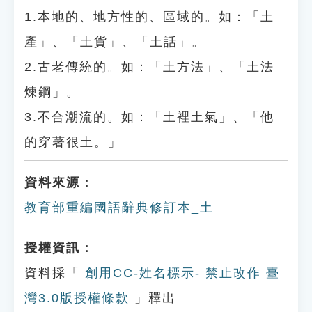
1.本地的、地方性的、區域的。如：「土
產」、「土貨」、「土話」。
2.古老傳統的。如：「土方法」、「土法
煉鋼」。
3.不合潮流的。如：「土裡土氣」、「他
的穿著很土。」
資料來源：
教育部重編國語辭典修訂本_土
授權資訊：
資料採「
創用CC-姓名標示- 禁止改作 臺
灣3.0版授權條款
」釋出