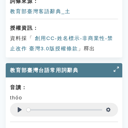
詞條來源：
教育部臺灣客語辭典_土
授權資訊：
資料採「
創用CC-姓名標示-非商業性-禁
止改作 臺灣3.0版授權條款
」釋出
教育部臺灣台語常用詞辭典
音讀：
thóo
Play
Settings