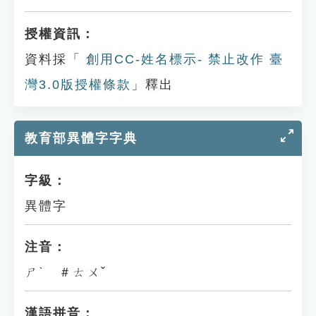
授權資訊：
資料採「
創用CC-姓名標示- 禁止改作 臺
灣3.0版授權條款
」釋出
教育部異體字字典
字級：
異體字
注音：
ㄕˋ ＃ㄊㄨˇ
漢語拼音：