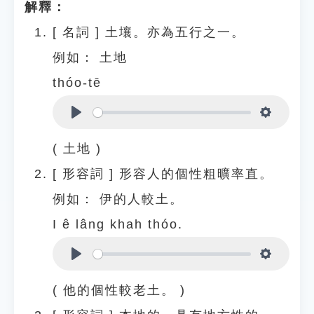
解釋：
[
名詞
]
土壤。亦為五行之一。
例如：
土地
thóo-tē
Play
Settings
( 土地 )
[
形容詞
]
形容人的個性粗曠率直。
例如：
伊的人較土。
I ê lâng khah thóo.
Play
Settings
( 他的個性較老土。 )