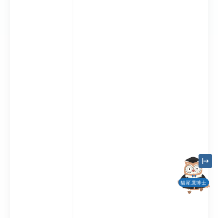
貓頭鷹博士