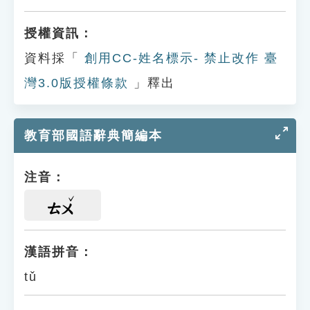
授權資訊：
資料採「
創用CC-姓名標示- 禁止改作 臺
灣3.0版授權條款
」釋出
教育部國語辭典簡編本
注音：
ㄊㄨ
漢語拼音：
tǔ