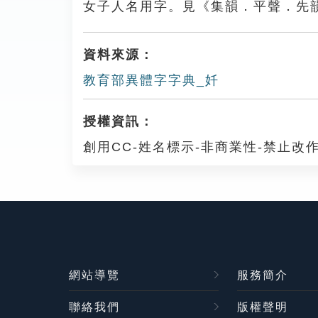
女子人名用字。見《集韻．平聲．先
資料來源：
教育部異體字字典_奷
授權資訊：
創用CC-姓名標示-非商業性-禁止改作
網站導覽
服務簡介
聯絡我們
版權聲明