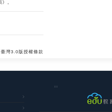
韻》。
臺灣3.0版授權條款
:::