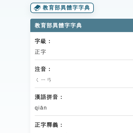
教育部異體字字典
教育部異體字字典
字級：
正字
注音：
ㄑㄧㄢ
漢語拼音：
qiān
正字釋義：