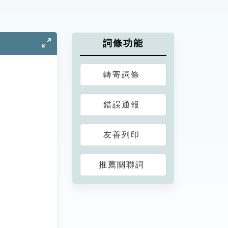
詞條功能
轉寄詞條
錯誤通報
友善列印
推薦關聯詞