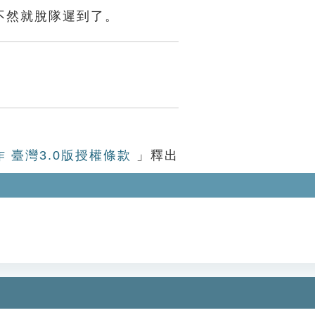
不然就脫隊遲到了。
作 臺灣3.0版授權條款
」釋出