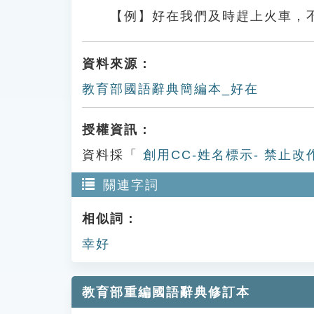
【例】好在我們及時趕上火車，
資料來源：
教育部國語辭典簡編本_好在
授權資訊：
資料採「
創用CC-姓名標示- 禁止改
關連字詞
相似詞：
幸好
教育部重編國語辭典修訂本