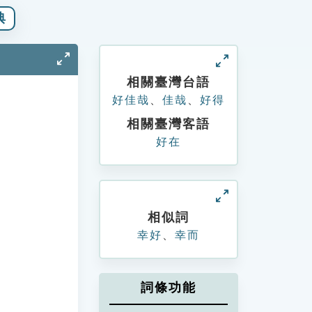
典
相關臺灣台語
好佳哉
、
佳哉
、
好得
相關臺灣客語
好在
相似詞
幸好
、
幸而
詞條功能