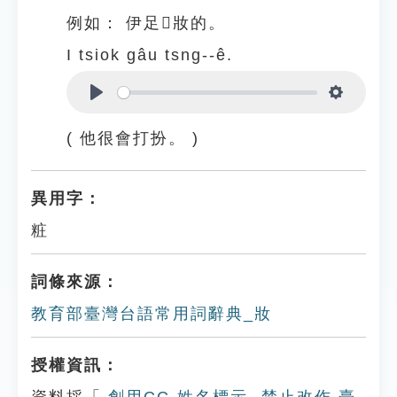
例如：
伊足𠢕妝的。
I tsiok gâu tsng--ê.
Play
Settings
( 他很會打扮。 )
異用字：
粧
詞條來源：
教育部臺灣台語常用詞辭典_妝
授權資訊：