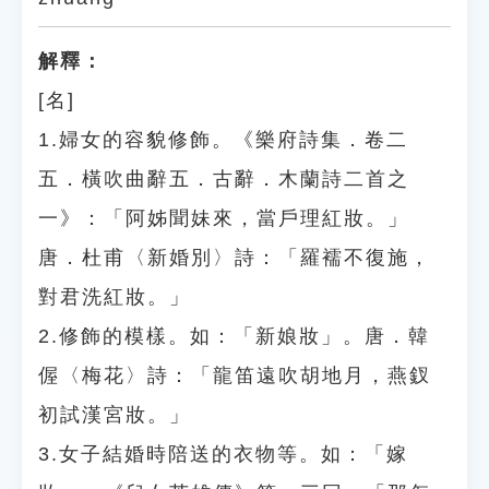
解釋：
[名]
1.婦女的容貌修飾。《樂府詩集．卷二
五．橫吹曲辭五．古辭．木蘭詩二首之
一》：「阿姊聞妹來，當戶理紅妝。」
唐．杜甫〈新婚別〉詩：「羅襦不復施，
對君洗紅妝。」
2.修飾的模樣。如：「新娘妝」。唐．韓
偓〈梅花〉詩：「龍笛遠吹胡地月，燕釵
初試漢宮妝。」
3.女子結婚時陪送的衣物等。如：「嫁