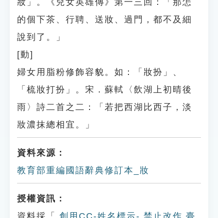
妝」。《兒女英雄傳》第一三回：「那怎
的個下茶、行聘、送妝、過門，都不及細
說到了。」
[動]
婦女用脂粉修飾容貌。如：「妝扮」、
「梳妝打扮」。宋．蘇軾〈飲湖上初晴後
雨〉詩二首之二：「若把西湖比西子，淡
妝濃抹總相宜。」
資料來源：
教育部重編國語辭典修訂本_妝
授權資訊：
資料採「
創用CC-姓名標示- 禁止改作 臺