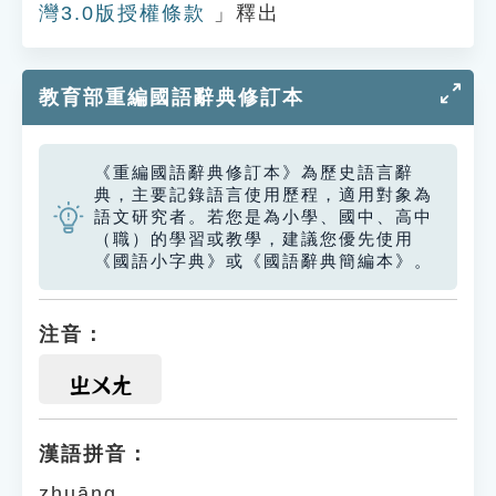
灣3.0版授權條款
」釋出
教育部重編國語辭典修訂本
《重編國語辭典修訂本》為歷史語言辭
典，主要記錄語言使用歷程，適用對象為
語文研究者。若您是為小學、國中、高中
（職）的學習或教學，建議您優先使用
《國語小字典》或《國語辭典簡編本》。
注音：
ㄓㄨㄤ
漢語拼音：
zhuāng