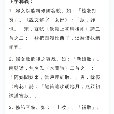
正字釋義：
1. 婦女以脂粉修飾容貌。如：「梳妝打
扮」。《說文解字．女部》：「妝，飾
也。」宋．蘇軾〈飲湖上初晴後雨〉詩二
首之二：「欲把西湖比西子，淡妝濃抹總
相宜。」
2. 婦女妝飾後之容貌。如：「新娘妝」。
南朝梁．無名氏〈木蘭詩〉二首之一：
「阿姊聞妹來，當戶理紅妝。」唐．韓偓
〈梅花〉詩：「龍笛遠吹胡地月，燕釵初
試漢宮妝。」
3. 修飾容貌。如：「上妝」、「補妝」。