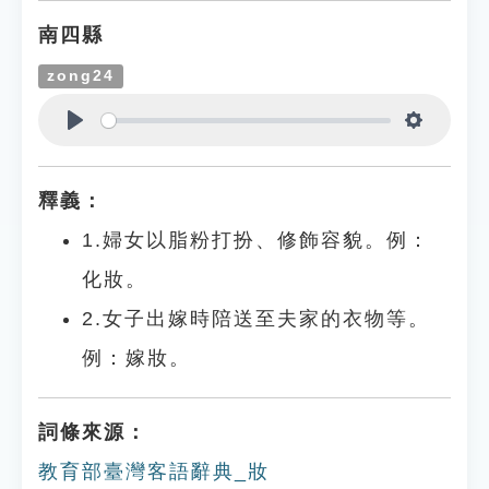
南四縣
zong24
Play
Settings
釋義：
1.婦女以脂粉打扮、修飾容貌。例：
化妝。
2.女子出嫁時陪送至夫家的衣物等。
例：嫁妝。
詞條來源：
教育部臺灣客語辭典_妝