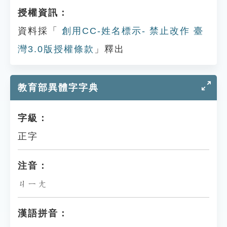
授權資訊：
資料採「
創用CC-姓名標示- 禁止改作 臺
灣3.0版授權條款
」釋出
教育部異體字字典
字級：
正字
注音：
ㄐㄧㄤ
漢語拼音：