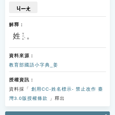
ㄐㄧㄤ
解釋：
姓
。
ㄒㄧㄥˋ
資料來源：
教育部國語小字典_姜
授權資訊：
資料採「
創用CC-姓名標示- 禁止改作 臺
灣3.0版授權條款
」釋出