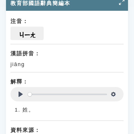
教育部國語辭典簡編本
注音：
ㄐㄧㄤ
漢語拼音：
jiāng
解釋：
Play
Settings
姓。
資料來源：