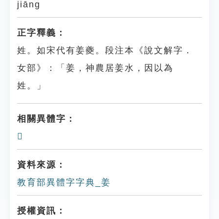
jiāng
正字釋義：
姓。如宋代有姜夔。段注本《說文解字．
女部》：「姜，神農居姜水，因以為
姓。」
相關異體字：
𡜠
資料來源：
教育部異體字字典_姜
授權資訊：