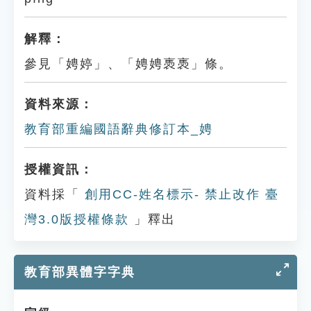
解釋：
參見「娉婷」、「娉娉褭褭」條。
資料來源：
教育部重編國語辭典修訂本_娉
授權資訊：
資料採「
創用CC-姓名標示- 禁止改作 臺
灣3.0版授權條款
」釋出
教育部異體字字典