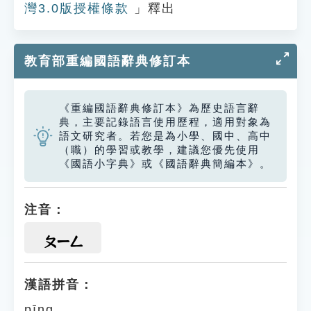
灣3.0版授權條款
」釋出
教育部重編國語辭典修訂本
《重編國語辭典修訂本》為歷史語言辭
典，主要記錄語言使用歷程，適用對象為
語文研究者。若您是為小學、國中、高中
（職）的學習或教學，建議您優先使用
《國語小字典》或《國語辭典簡編本》。
注音：
ㄆㄧㄥ
漢語拼音：
pīng