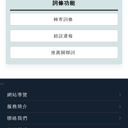
詞條功能
轉寄詞條
錯誤通報
推薦關聯詞
:::
網站導覽
服務簡介
聯絡我們