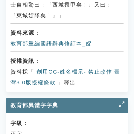
士自相驚曰：『西城擐甲矣！』又曰：
『東城娖隊矣！』」
資料來源：
教育部重編國語辭典修訂本_娖
授權資訊：
資料採「
創用CC-姓名標示- 禁止改作 臺
灣3.0版授權條款
」釋出
教育部異體字字典
字級：