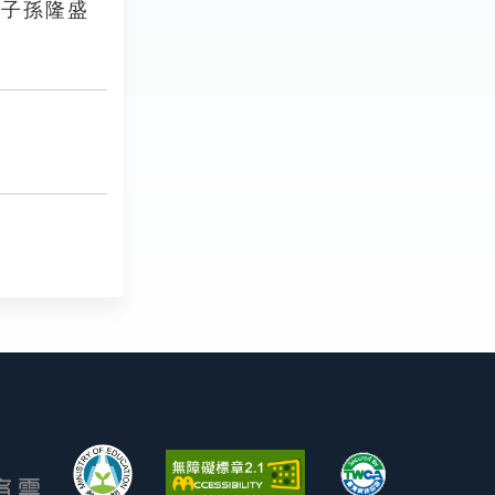
，子孫隆盛