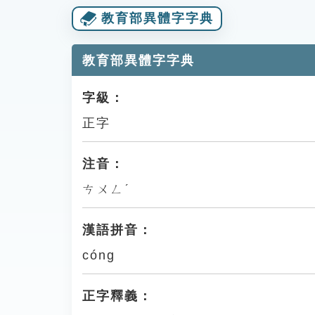
教育部異體字字典
教育部異體字字典
字級：
正字
注音：
ㄘㄨㄥˊ
漢語拼音：
cóng
正字釋義：