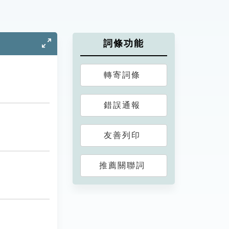
詞條功能
轉寄詞條
錯誤通報
友善列印
推薦關聯詞