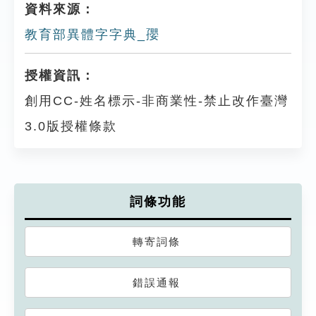
資料來源：
教育部異體字字典_孾
授權資訊：
創用CC-姓名標示-非商業性-禁止改作臺灣
3.0版授權條款
詞條功能
轉寄詞條
錯誤通報