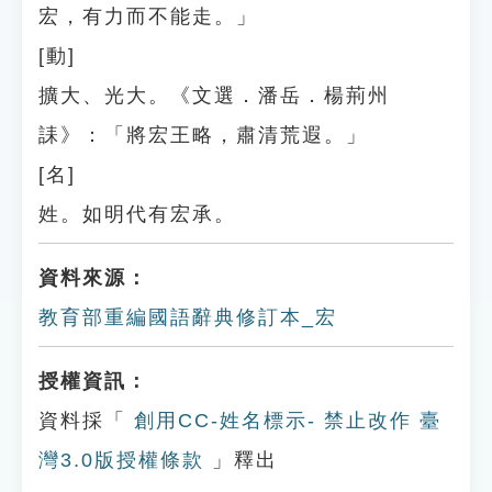
宏，有力而不能走。」
[動]
擴大、光大。《文選．潘岳．楊荊州
誄》：「將宏王略，肅清荒遐。」
[名]
姓。如明代有宏承。
資料來源：
教育部重編國語辭典修訂本_宏
授權資訊：
資料採「
創用CC-姓名標示- 禁止改作 臺
灣3.0版授權條款
」釋出