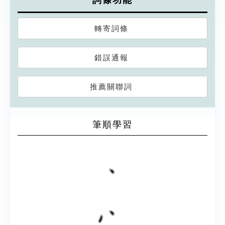
詞條功能
轉寄詞條
錯誤通報
推薦關聯詞
筆順學習