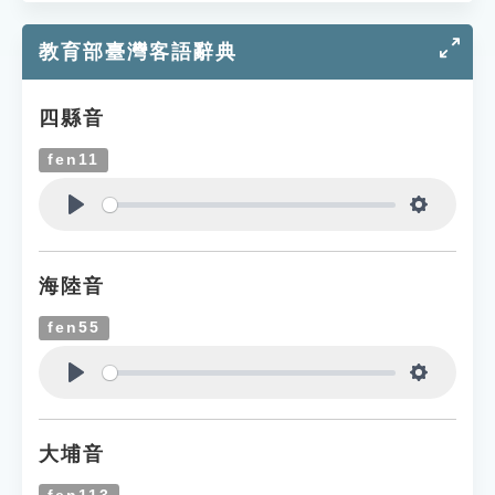
教育部臺灣客語辭典
四縣音
fen11
Play
Settings
海陸音
fen55
Play
Settings
大埔音