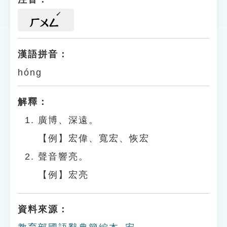
ㄏㄨㄥ
漢語拼音：
hóng
解釋：
廣博、深遠。
【例】宏偉、寬宏、恢宏
聲音響亮。
【例】宏亮
資料來源：