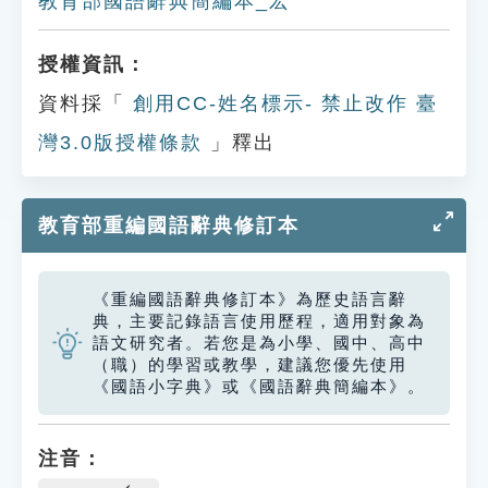
教育部國語辭典簡編本_宏
授權資訊：
資料採「
創用CC-姓名標示- 禁止改作 臺
灣3.0版授權條款
」釋出
教育部重編國語辭典修訂本
《重編國語辭典修訂本》為歷史語言辭
典，主要記錄語言使用歷程，適用對象為
語文研究者。若您是為小學、國中、高中
（職）的學習或教學，建議您優先使用
《國語小字典》或《國語辭典簡編本》。
注音：