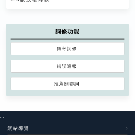
詞條功能
轉寄詞條
錯誤通報
推薦關聯詞
:::
網站導覽