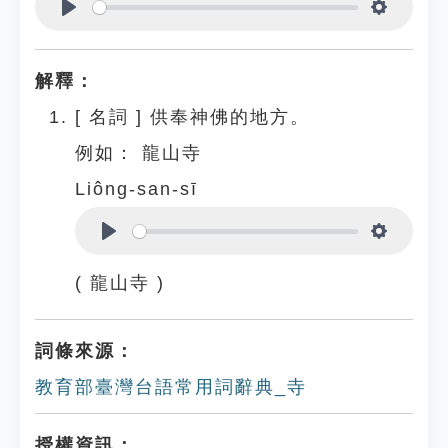
Play
Settings
解釋：
[
名詞
]
供奉神佛的地方。
例如：
龍山寺
Liông-san-sī
Play
Settings
( 龍山寺 )
詞條來源：
教育部臺灣台語常用詞辭典_寺
授權資訊：