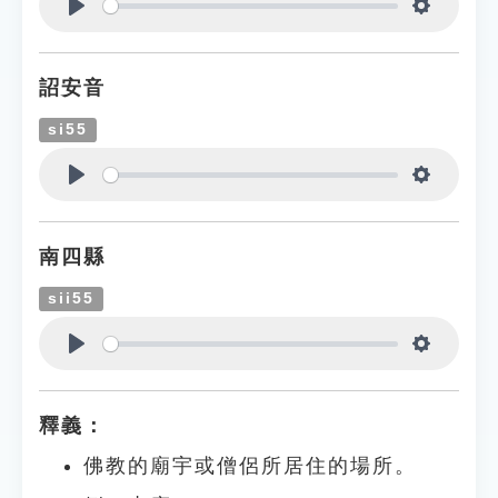
Play
Settings
詔安音
si55
Play
Settings
南四縣
sii55
Play
Settings
釋義：
佛教的廟宇或僧侶所居住的場所。