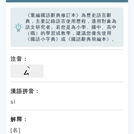
《重編國語辭典修訂本》為歷史語言辭
典，主要記錄語言使用歷程，適用對象為
語文研究者。若您是為小學、國中、高中
（職）的學習或教學，建議您優先使用
《國語小字典》或《國語辭典簡編本》。
注音：
ㄙ
漢語拼音：
sì
解釋：
[名]