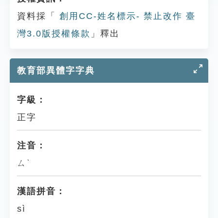
資料採「
創用CC-姓名標示- 禁止改作 臺
灣3.0版授權條款
」釋出
教育部異體字字典
字級：
正字
注音：
ㄙˋ
漢語拼音：
sì