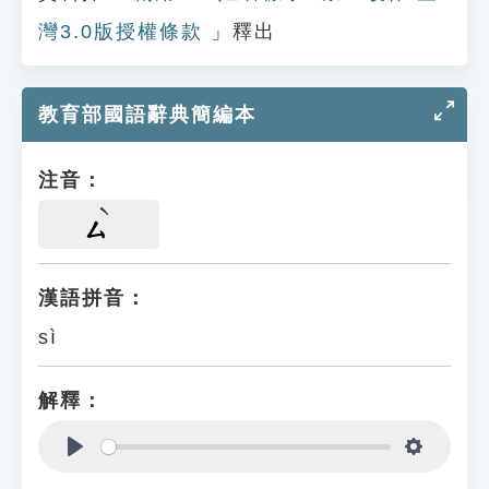
灣3.0版授權條款
」釋出
教育部國語辭典簡編本
注音：
ㄙ
漢語拼音：
sì
解釋：
Play
Settings