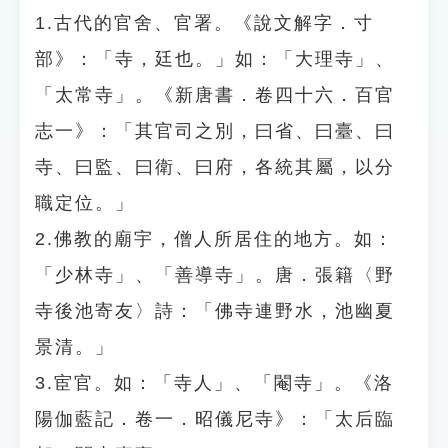
1.古代的官舍、官署。《說文解字．寸
部》：「寺，廷也。」如：「大理寺」、
「太常寺」。《新唐書．卷四十六．百官
志一》：「其官司之別，曰省、曰臺、曰
寺、曰監、曰衛、曰府，各統其屬，以分
職定位。」
2.佛教的廟宇，僧人所居住的地方。如：
「少林寺」、「善導寺」。唐．張籍〈野
寺後池寄友〉詩：「佛寺連野水，池幽夏
景清。」
3.宦官。如：「寺人」、「閹寺」。《洛
陽伽藍記．卷一．昭儀尼寺》：「太后臨