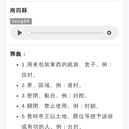
南四縣
fung24
Play
Settings
釋義：
1.用來包裝東西的紙袋、套子。例：
信封。
2.界、區域。例：過封。
3.密閉、黏合。例：封棺。
4.關閉、禁止使用。例：封鎖。
5.舊時帝王以土地、爵位等授予諸侯
或有功的人。例：分封。