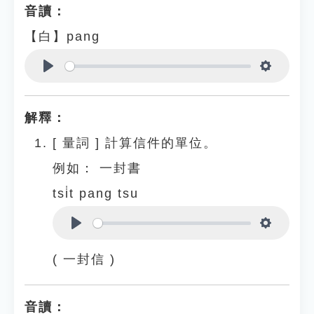
音讀：
【白】pang
Play
Settings
解釋：
[
量詞
]
計算信件的單位。
例如：
一封書
tsi̍t pang tsu
Play
Settings
( 一封信 )
音讀：