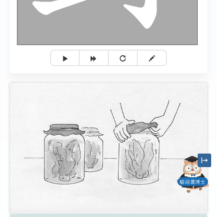
貓頭鷹博士