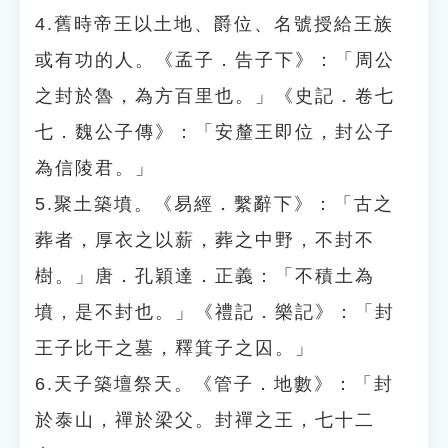
4.舊時帝王以土地、爵位、名號授給王族
或有功的人。《孟子．告子下》：「周公
之封於魯，為方百里也。」《史記．卷七
七．魏公子傳》：「安釐王即位，封公子
為信陵君。」
5.聚土築墳。《易經．繫辭下》：「古之
葬者，厚衣之以薪，葬之中野，不封不
樹。」唐．孔穎達．正義：「不積土為
墳，是不封也。」《禮記．樂記》：「封
王子比干之墓，釋箕子之囚。」
6.天子築壇祭天。《管子．地數》：「封
於泰山，禪於梁父。封禪之王，七十二