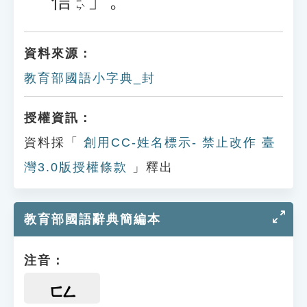
信
」。
ㄒㄧㄣˋ
資料來源：
教育部國語小字典_封
授權資訊：
資料採「
創用CC-姓名標示- 禁止改作 臺
灣3.0版授權條款
」釋出
教育部國語辭典簡編本
注音：
ㄈㄥ