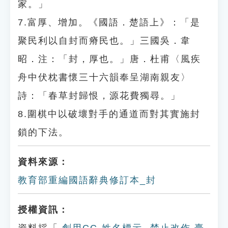
家。」
7.富厚、增加。《國語．楚語上》：「是
聚民利以自封而瘠民也。」三國吳．韋
昭．注：「封，厚也。」唐．杜甫〈風疾
舟中伏枕書懷三十六韻奉呈湖南親友〉
詩：「春草封歸恨，源花費獨尋。」
8.圍棋中以破壞對手的通道而對其實施封
鎖的下法。
資料來源：
教育部重編國語辭典修訂本_封
授權資訊：