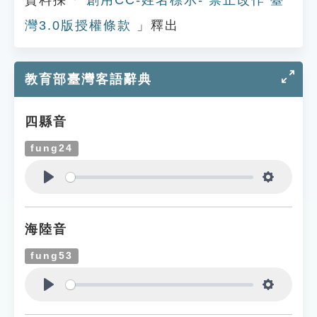
資料採「
創用CC-姓名標示- 禁止改作 臺
灣3.0版授權條款
」釋出
教育部臺灣客語辭典
四縣音
fung24
Play
Settings
海陸音
fung53
Play
Settings