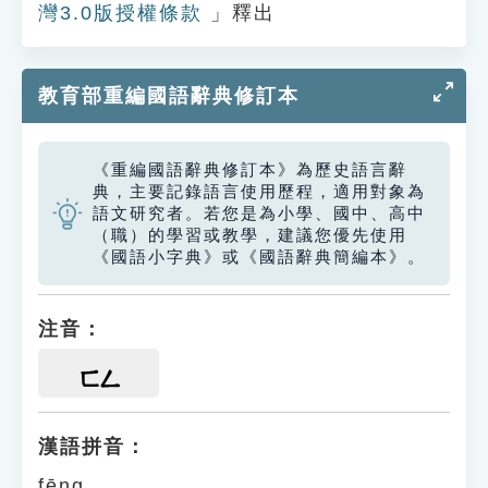
灣3.0版授權條款
」釋出
教育部重編國語辭典修訂本
《重編國語辭典修訂本》為歷史語言辭
典，主要記錄語言使用歷程，適用對象為
語文研究者。若您是為小學、國中、高中
（職）的學習或教學，建議您優先使用
《國語小字典》或《國語辭典簡編本》。
注音：
ㄈㄥ
漢語拼音：
fēng