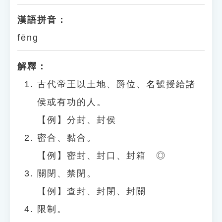
漢語拼音：
fēng
解釋：
古代帝王以土地、爵位、名號授給諸
侯或有功的人。
【例】分封、封侯
密合、黏合。
【例】密封、封口、封箱 ◎
關閉、禁閉。
【例】查封、封閉、封關
限制。