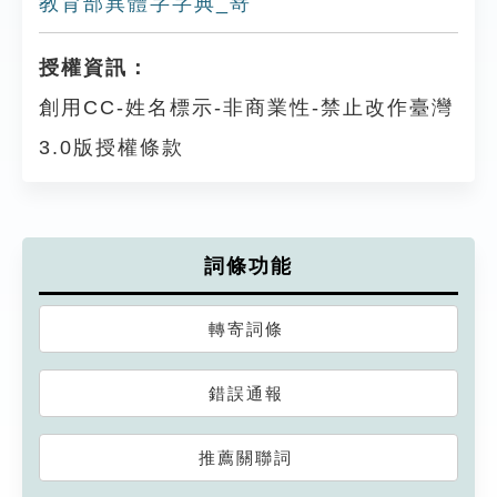
教育部異體字字典_嵜
授權資訊：
創用CC-姓名標示-非商業性-禁止改作臺灣
3.0版授權條款
詞條功能
轉寄詞條
錯誤通報
推薦關聯詞