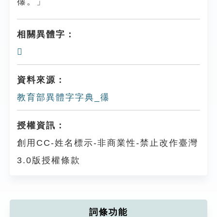
忁。」
相關異體字：
𢖚
資料來源：
教育部異體字字典_忁
授權資訊：
創用CC-姓名標示-非商業性-禁止改作臺灣
3.0版授權條款
詞條功能