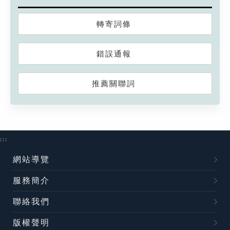
轉寄詞條
錯誤通報
推薦關聯詞
:::
網站導覽
服務簡介
聯絡我們
版權聲明