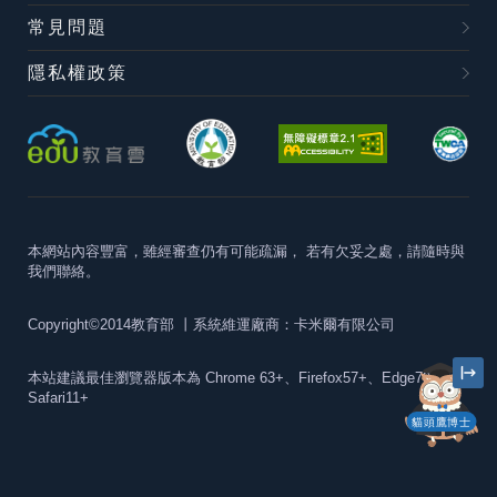
常見問題
隱私權政策
本網站內容豐富，雖經審查仍有可能疏漏，
若有欠妥之處，請隨時與
我們聯絡。
Copyright©2014教育部
丨系統維運廠商：卡米爾有限公司
本站建議最佳瀏覽器版本為
Chrome 63+、Firefox57+、Edge79+及
Safari11+
貓頭鷹博士