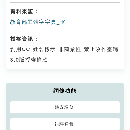
資料來源：
教育部異體字字典_怋
授權資訊：
創用CC-姓名標示-非商業性-禁止改作臺灣
3.0版授權條款
詞條功能
轉寄詞條
錯誤通報