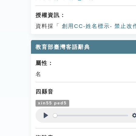
授權資訊：
資料採「
創用CC-姓名標示- 禁止改
教育部臺灣客語辭典
屬性：
名
四縣音
xin55 ped5
Play