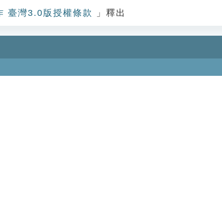
作 臺灣3.0版授權條款
」釋出