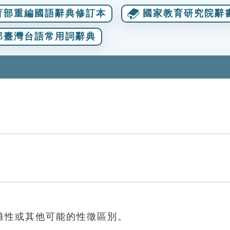
育部重編國語辭典修訂本
國家教育研究院辭
部臺灣台語常用詞辭典
雄性或其他可能的性徵區別。