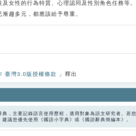
性及女性的行為特質、心理認同及性別角色任務等
已漸趨多元，都應該給予尊重。
作 臺灣3.0版授權條款
」釋出
辭典，主要記錄語言使用歷程，適用對象為語文研究者。若
，建議您優先使用《國語小字典》或《國語辭典簡編本》。