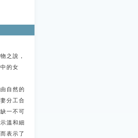
物之說，
人中的女
由自然的
夫妻分工合
中缺一不可
表示溫和細
進而表示了