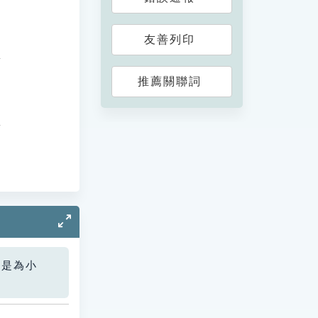
。
友善列印
推薦關聯詞
您是為小