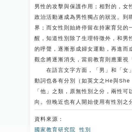
男性的攻擊與保護作用；相對的，女
政治活動遂成為男性獨占的狀況。到
界；而女性則始終停留在持家育兒的
醒，知道性別除了生理特徵外，和男
的呼聲，逐漸形成婦女運動，再進而
觀念將逐漸消失，當前教育則應重視
在語言文字方面，「男」和「女」
動詞也各有分別（如英文之He與She
「他」之類，原無性別之分，兩性可
向。但晚近也有人開始使用有性別之
資料來源：
國家教育研究院_性別