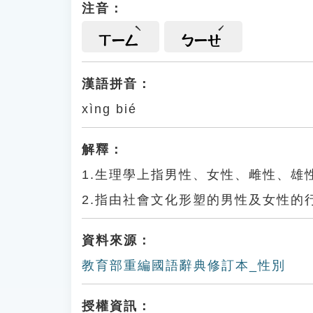
注音：
ㄒㄧㄥ
ㄅㄧㄝ
漢語拼音：
xìng bié
解釋：
1.生理學上指男性、女性、雌性、雄
2.指由社會文化形塑的男性及女性的行
資料來源：
教育部重編國語辭典修訂本_性別
授權資訊：