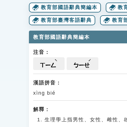
教育部國語辭典簡編本
教
教育部臺灣客語辭典
教育
教育部國語辭典簡編本
注音：
ㄒㄧㄥ
ㄅㄧㄝ
漢語拼音：
xìng bié
解釋：
生理學上指男性、女性、雌性、