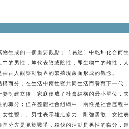
物生成的一個重要觀點；〔易經〕中乾坤化合而生
人中的男性，坤代表陰或陰性，即生物中的雌性，
是由古人觀察動物界的繁殖現象而形成的觀念。
構而分；在生活中兩性營共同生活而養育下一代，
一妻制建立後，家庭便成了社會結構的最小單位，
性的職分；但在整體社會組織中，兩性是社會歷程
「女性觀」。男性表示雄壯多力，剛強勇敢；女性
種區分先是見於戰爭，殺伐的活動是男性的職分，