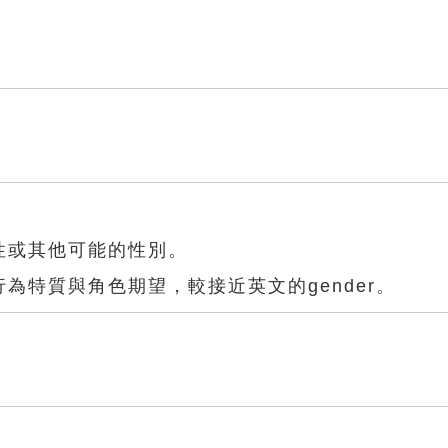
性或其他可能的性別。
為特質與角色期望，較接近英文的gender。