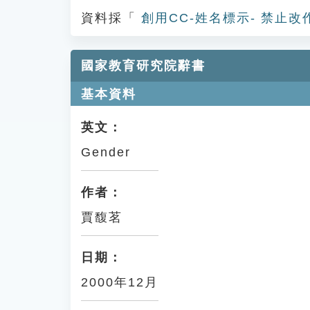
資料採「
創用CC-姓名標示- 禁止改
國家教育研究院辭書
基本資料
英文：
Gender
作者：
賈馥茗
日期：
2000年12月