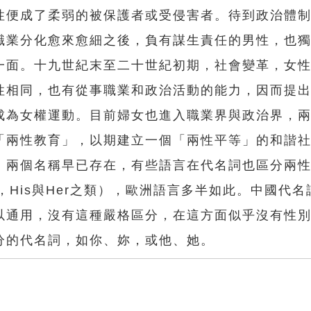
性便成了柔弱的被保護者或受侵害者。待到政治體
職業分化愈來愈細之後，負有謀生責任的男性，也
一面。十九世紀末至二十世紀初期，社會變革，女
性相同，也有從事職業和政治活動的能力，因而提
成為女權運動。目前婦女也進入職業界與政治界，
「兩性教育」，以期建立一個「兩性平等」的和諧
兩個名稱早已存在，有些語言在代名詞也區分兩性
，His與Her之類），歐洲語言多半如此。中國代
以通用，沒有這種嚴格區分，在這方面似乎沒有性
分的代名詞，如你、妳，或他、她。