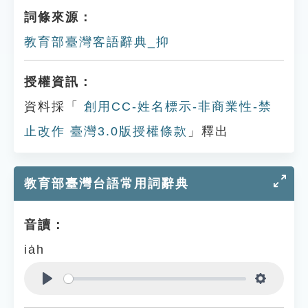
詞條來源：
教育部臺灣客語辭典_抑
授權資訊：
資料採「
創用CC-姓名標示-非商業性-禁
止改作 臺灣3.0版授權條款
」釋出
教育部臺灣台語常用詞辭典
音讀：
ia̍h
Play
Settings