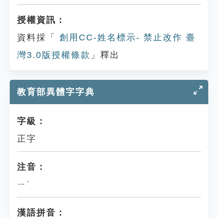
授權資訊：
資料採「
創用CC-姓名標示- 禁止改作 臺
灣3.0版授權條款
」釋出
教育部異體字字典
字級：
正字
注音：
ㄧˋ
漢語拼音：