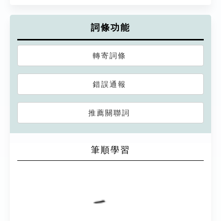
詞條功能
轉寄詞條
錯誤通報
推薦關聯詞
筆順學習