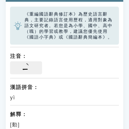
《重編國語辭典修訂本》為歷史語言辭
典，主要記錄語言使用歷程，適用對象為
語文研究者。若您是為小學、國中、高中
（職）的學習或教學，建議您優先使用
《國語小字典》或《國語辭典簡編本》。
注音：
ㄧ
漢語拼音：
yì
解釋：
[動]