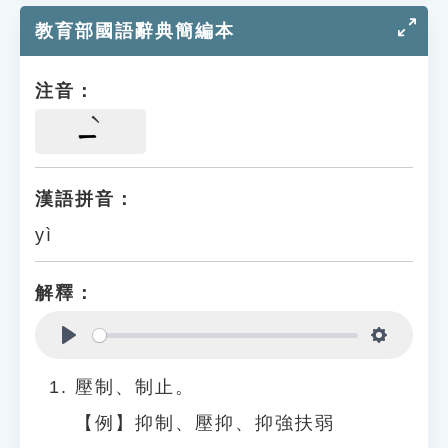
教育部國語辭典簡編本
注音：
ㄧ
漢語拼音：
yì
解釋：
Play
Settings
壓制、制止。
【例】抑制、壓抑、抑強扶弱