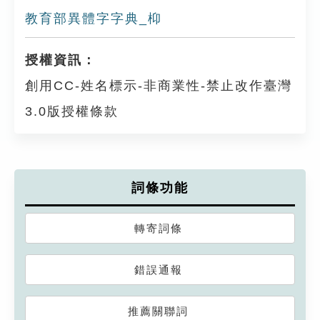
教育部異體字字典_枊
授權資訊：
創用CC-姓名標示-非商業性-禁止改作臺灣
3.0版授權條款
詞條功能
轉寄詞條
錯誤通報
推薦關聯詞