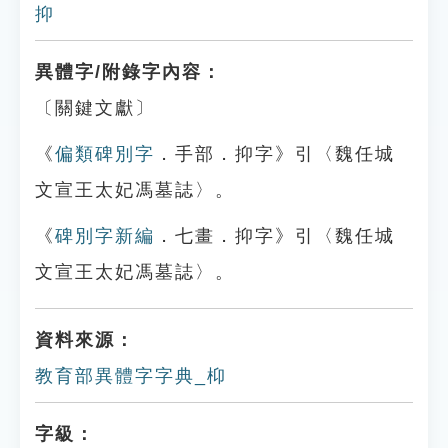
抑
異體字/附錄字內容：
〔關鍵文獻〕
《
偏類碑別字
．手部．抑字》引〈魏任城
文宣王太妃馮墓誌〉。
《
碑別字新編
．七畫．抑字》引〈魏任城
文宣王太妃馮墓誌〉。
資料來源：
教育部異體字字典_枊
字級：